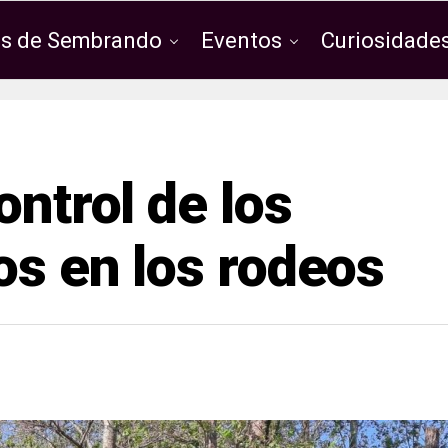
os de Sembrando
Eventos
Curiosidades
ontrol de los
os en los rodeos