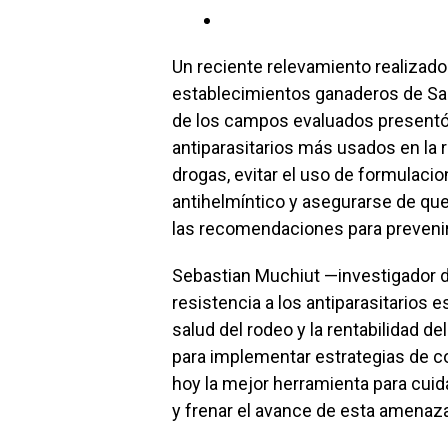
Un reciente relevamiento realizado
establecimientos ganaderos de Sa
de los campos evaluados presentó r
antiparasitarios más usados en la
drogas, evitar el uso de formulacio
antihelmíntico y asegurarse de que 
las recomendaciones para prevenir e
Sebastian Muchiut —investigador de
resistencia a los antiparasitarios
salud del rodeo y la rentabilidad d
para implementar estrategias de co
hoy la mejor herramienta para cuidar
y frenar el avance de esta amenaza