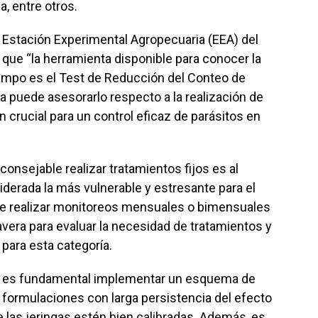
, entre otros.
a Estación Experimental Agropecuaria (EEA) del
que “la herramienta disponible para conocer la
campo es el Test de Reducción del Conteo de
a puede asesorarlo respecto a la realización de
 crucial para un control eficaz de parásitos en
onsejable realizar tratamientos fijos es al
iderada la más vulnerable y estresante para el
iere realizar monitoreos mensuales o bimensuales
vera para evaluar la necesidad de tratamientos y
 para esta categoría.
 RA, es fundamental implementar un esquema de
e formulaciones con larga persistencia del efecto
e las jeringas estén bien calibradas. Además, es