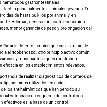
s nematodos gastrointestinales,
e afectan principalmente a animales jóvenes. En
didas de hasta 50 kilos por animal y, en
 muerte. Además, generan un costo económico
caces, menor ganancia de peso y prolongación del
A Rafaela detectó también que casi la mitad de
cia al ricobendazol, otro principio activo común.
 levamisol y monepantel siguen mostrando
 eficacia en los establecimientos relevados.
ortancia de realizar diagnósticos de conteos de
antiparasitarios utilizados en cada
 de los antihelmínticos que han perdido su
esional veterinario un esquema de control con
n efectivos es la base de un control