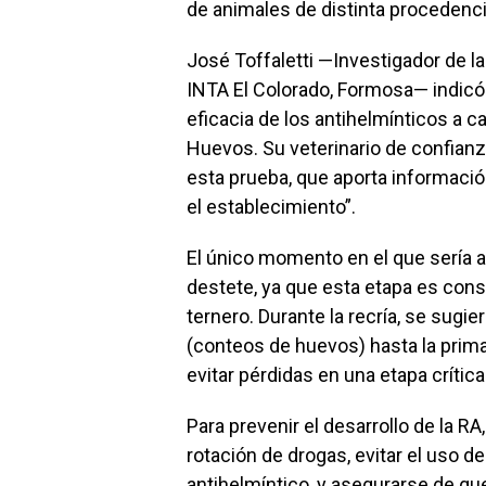
de animales de distinta procedencia
José Toffaletti —Investigador de l
INTA El Colorado, Formosa— indicó 
eficacia de los antihelmínticos a 
Huevos. Su veterinario de confianz
esta prueba, que aporta información
el establecimiento”.
El único momento en el que sería ac
destete, ya que esta etapa es cons
ternero. Durante la recría, se sug
(conteos de huevos) hasta la prima
evitar pérdidas en una etapa crítica
Para prevenir el desarrollo de la
rotación de drogas, evitar el uso d
antihelmíntico, y asegurarse de qu