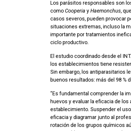
Los parásitos responsables son lo
como
Cooperia
y
Haemonchus
, qu
casos severos, pueden provocar pér
situaciones extremas, incluso la
importante por tratamientos inefi
ciclo productivo.
El estudio coordinado desde el INT
los establecimientos tiene resisten
Sin embargo, los antiparasitarios
buenos resultados: más del 98 % de
“Es fundamental comprender la imp
huevos y evaluar la eficacia de los 
establecimiento. Suspender el uso
eficacia y diagramar junto al prof
rotación de los grupos químicos aú