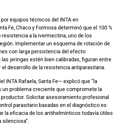
 por equipos técnicos del INTA en
nta Fe, Chaco y Formosa determinó que el 100 %
esistencia a la ivermectina, uno de los
 región. Implementar un esquema de rotación de
nes con larga persistencia del efecto
las jeringas estén bien calibradas, figuran entre
l desarrollo de la resistencia antiparasitaria.
l INTA Rafaela, Santa Fe— explicó que “la
 es un problema creciente que compromete la
el productor. Solicitar asesoramiento profesional
ntrol parasitario basadas en el diagnóstico es
 la eficacia de los antihelmínticos todavía útiles
 silenciosa”.