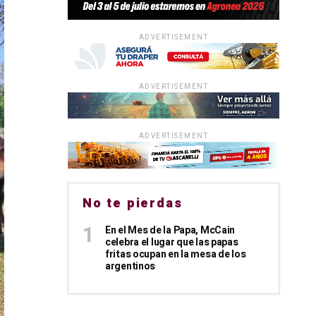
ADVERTISEMENT
ADVERTISEMENT
ADVERTISEMENT
No te pierdas
En el Mes de la Papa, McCain
celebra el lugar que las papas
fritas ocupan en la mesa de los
argentinos