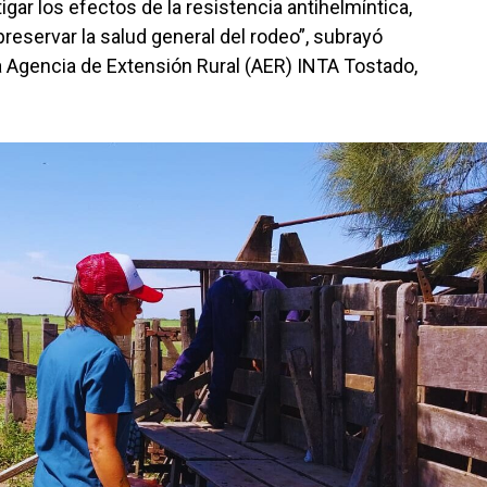
igar los efectos de la resistencia antihelmíntica,
preservar la salud general del rodeo”, subrayó
a Agencia de Extensión Rural (AER) INTA Tostado,