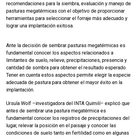
recomendaciones para la siembra, evaluación y manejo de
o
A
n
ar
pasturas megatérmicas con el objetivo de proporcionar
o
p
tir
herramientas para seleccionar el forraje más adecuado y
k
p
lograr una implantación exitosa.
Ante la decisión de sembrar pasturas megatérmicas es
fundamental conocer los aspectos relacionados a
limitantes de suelo, relieve, precipitaciones, presencia y
cantidad de sombra para obtener el resultado esperado.
Tener en cuenta estos aspectos permite elegir la especie
adecuada de pastura para obtener el mayor éxito en la
implantación.
Ursula Wolf –investigadora del INTA Quimilí– explicó que
antes de sembrar una pastura megatérmica es
fundamental conocer los registros de precipitaciones del
lugar, relevar la posición en el paisaje y conocer las
condiciones de suelo tanto en fertilidad como en algunas