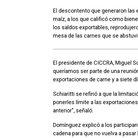
El descontento que generaron las 
maíz, a los que calificó como biene
los saldos exportables, reprodujero
mesa de las carnes que se abstuvier
El presidente de CICCRA, Miguel Schi
queríamos ser parte de una reunió
exportaciones de carne y a siete dí
Schiaritti se refirió a que la limit
ponerles límite a las exportacion
anterior”, señaló.
Domínguez explicó a los participan
cadena para que no vuelva a pasar l