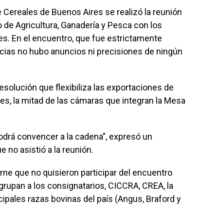
e Cereales de Buenos Aires se realizó la reunión
 de Agricultura, Ganadería y Pesca con los
es. En el encuentro, que fue estrictamente
ias no hubo anuncios ni precisiones de ningún
resolución que flexibiliza las exportaciones de
nes, la mitad de las cámaras que integran la Mesa
odrá convencer a la cadena”, expresó un
 no asistió a la reunión.
rne que no quisieron participar del encuentro
grupan a los consignatarios, CICCRA, CREA, la
cipales razas bovinas del país (Angus, Braford y