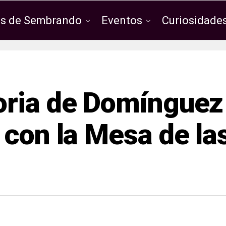
os de Sembrando
Eventos
Curiosidades
oria de Domínguez
 con la Mesa de la