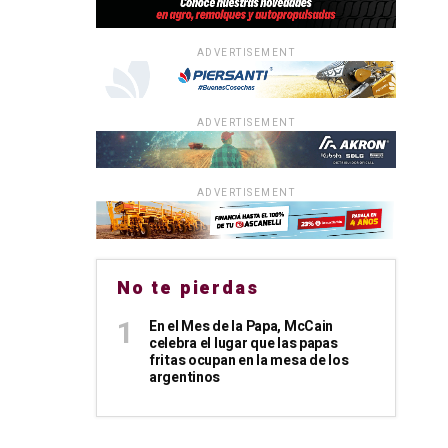
ADVERTISEMENT
ADVERTISEMENT
ADVERTISEMENT
No te pierdas
En el Mes de la Papa, McCain
celebra el lugar que las papas
fritas ocupan en la mesa de los
argentinos