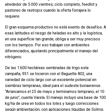
alrededor de 5.000 vientres, ciclo completo, feedlot y
pastoreo de rastrojos cuando la oferta forrajera lo
requiere.
El gran esquema productivo no está exento de desafíos. A
esas latitudes el riesgo de heladas es alto y la logística,
en una superficie tan grande, obliga a ser muy precisos
con los tiempos. Por eso trabajan con ambientes
diferenciados, ajustando principalmente el manejo del
nitrógeno.
De las 1.600 hectáreas sembradas de trigo esta
campaña, 951 se hicieron con el Baguette 802, una
variedad de ciclo largo con un excelente potencial en
siembras tempranas, ideal para el sudeste bonaerense.
“Arrancamos el 25 de mayo y terminamos temprano, el 10
de junio”, cuenta Varela. El manejo incluyó una base de 100
kg/ha de urea en todos los lotes y luego correcciones
según ambientación, con aplicaciones líquidas de Solmix.