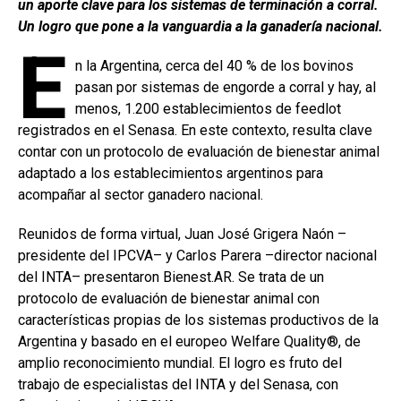
un aporte clave para los sistemas de terminación a corral.
o
p
tir
Un logro que pone a la vanguardia a la ganadería nacional.
k
p
E
n la Argentina, cerca del 40 % de los bovinos
pasan por sistemas de engorde a corral y hay, al
menos, 1.200 establecimientos de feedlot
registrados en el Senasa. En este contexto, resulta clave
contar con un protocolo de evaluación de bienestar animal
adaptado a los establecimientos argentinos para
acompañar al sector ganadero nacional.
Reunidos de forma virtual, Juan José Grigera Naón –
presidente del IPCVA– y Carlos Parera –director nacional
del INTA– presentaron Bienest.AR. Se trata de un
protocolo de evaluación de bienestar animal con
características propias de los sistemas productivos de la
Argentina y basado en el europeo Welfare Quality®, de
amplio reconocimiento mundial. El logro es fruto del
trabajo de especialistas del INTA y del Senasa, con