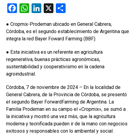
F
W
Li
X
C
a
h
n
o
● Cropmix-Prodeman ubicado en General Cabrera,
ce
at
ke
m
Córdoba, es el segundo establecimiento de Argentina que
b
s
dI
p
integra la red Bayer Foward Farming (BBF).
o
A
n
ar
● Esta iniciativa es un referente en agricultura
o
p
tir
regenerativa, buenas prácticas agronómicas,
k
p
sustentabilidad y cooperativismo en la cadena
agroindustrial.
Córdoba, 7 de noviembre de 2024 – En la localidad de
General Cabrera, de la Provincia de Córdoba, se presentó
el segundo Bayer ForwardFarming de Argentina. La
Familia Prodeman en su campo el «Cropmix», se sumó a
la iniciativa y mostró una vez más, que la agricultura
moderna y tecnificada pueden ir de la mano con negocios
exitosos y responsables con lo ambiental y social.