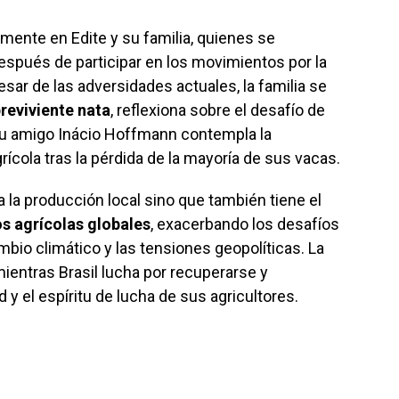
mente en Edite y su familia, quienes se
espués de participar en los movimientos por la
esar de las adversidades actuales, la familia se
breviviente nata
, reflexiona sobre el desafío de
su amigo Inácio Hoffmann contempla la
rícola tras la pérdida de la mayoría de sus vacas.
 la producción local sino que también tiene el
s agrícolas globales
, exacerbando los desafíos
bio climático y las tensiones geopolíticas. La
ientras Brasil lucha por recuperarse y
 y el espíritu de lucha de sus agricultores.