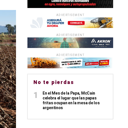
ADVERTISEMENT
ADVERTISEMENT
ADVERTISEMENT
No te pierdas
En el Mes de la Papa, McCain
celebra el lugar que las papas
fritas ocupan en la mesa de los
argentinos