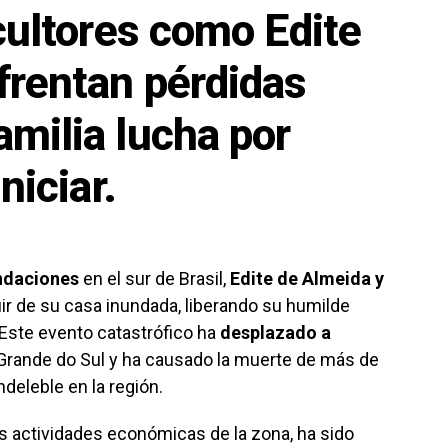
icultores como Edite
frentan pérdidas
milia lucha por
niciar.
ndaciones
en el sur de Brasil,
Edite de Almeida y
ir de su casa inundada, liberando su humilde
Este evento catastrófico ha
desplazado a
Grande do Sul y ha causado la muerte de más de
deleble en la región.
les actividades económicas de la zona, ha sido