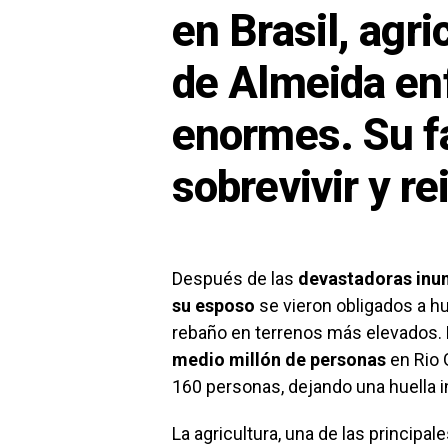
en Brasil, agr
de Almeida en
enormes. Su fa
sobrevivir y rei
Después de las
devastadoras inu
su esposo
se vieron obligados a hu
rebaño en terrenos más elevados. 
medio millón de personas
en Rio 
160 personas, dejando una huella in
La agricultura, una de las principa