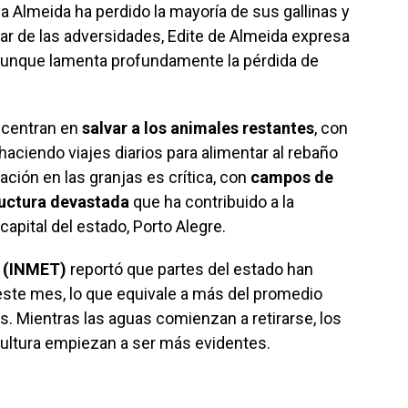
a Almeida ha perdido la mayoría de sus gallinas y
ar de las adversidades, Edite de Almeida expresa
, aunque lamenta profundamente la pérdida de
 centran en
salvar a los animales restantes
, con
aciendo viajes diarios para alimentar al rebaño
ación en las granjas es crítica, con
campos de
ructura devastada
que ha contribuido a la
apital del estado, Porto Alegre.
a (INMET)
reportó que partes del estado han
este mes, lo que equivale a más del promedio
s. Mientras las aguas comienzan a retirarse, los
cultura empiezan a ser más evidentes.