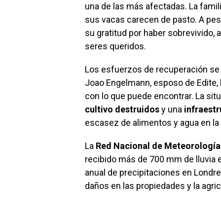
una de las más afectadas. La famili
sus vacas carecen de pasto. A pes
su gratitud por haber sobrevivido
seres queridos.
Los esfuerzos de recuperación se
Joao Engelmann, esposo de Edite, h
con lo que puede encontrar. La situ
cultivo destruidos
y una
infraest
escasez de alimentos y agua en la c
La
Red Nacional de Meteorologí
recibido más de 700 mm de lluvia 
anual de precipitaciones en Londre
daños en las propiedades y la agri