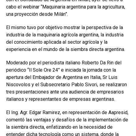
o
p
tir
cabo el webinar “Maquinaria argentina para la agricultura,
k
p
una proyección desde Milán”.
El mismo tuvo por objetivo mostrar la perspectiva de la
industria de la maquinaria agrícola argentina, la industria
del conocimiento aplicada al sector agrícola y la
experiencia en el mundo de la siembra directa argentina.
Moderado por el periodista italiano Roberto Da Rin del
periódico “Il Sole Ore 24” e iniciada la jornada con la
apertura del Embajador de Argentina en Italia, Sr Luis
Niscovolos y el Subsecretario Pablo Sivori, se realizaron
tres presentaciones ante una audiencia de empresarios
italianos y representantes de empresas argentinas.
El Ing. Agr. Edgar Ramirez, en representación de Aapresid,
comentó las ventajas y desafíos de la implementación de
la siembra directa, enfatizando en la necesidad de
entender dicha tecnología como un sistema, donde la