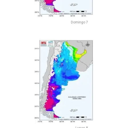
Domingo 7
Lunes 8