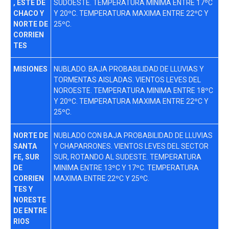
, ESTE DE
SUDOESTE. TEMPERATURA MINIMA ENTRE 17ºC
CHACO Y
Y 20ºC. TEMPERATURA MAXIMA ENTRE 22ºC Y
NORTE DE
25ºC.
CORRIEN
TES
MISIONES
NUBLADO. BAJA PROBABILIDAD DE LLUVIAS Y
TORMENTAS AISLADAS. VIENTOS LEVES DEL
NOROESTE. TEMPERATURA MINIMA ENTRE 18ºC
Y 20ºC. TEMPERATURA MAXIMA ENTRE 22ºC Y
25ºC.
NORTE DE
NUBLADO CON BAJA PROBABILIDAD DE LLUVIAS
SANTA
Y CHAPARRONES. VIENTOS LEVES DEL SECTOR
FE, SUR
SUR, ROTANDO AL SUDESTE. TEMPERATURA
DE
MINIMA ENTRE 13ºC Y 17ºC. TEMPERATURA
CORRIEN
MAXIMA ENTRE 22ºC Y 25ºC.
TES Y
NORESTE
DE ENTRE
RIOS