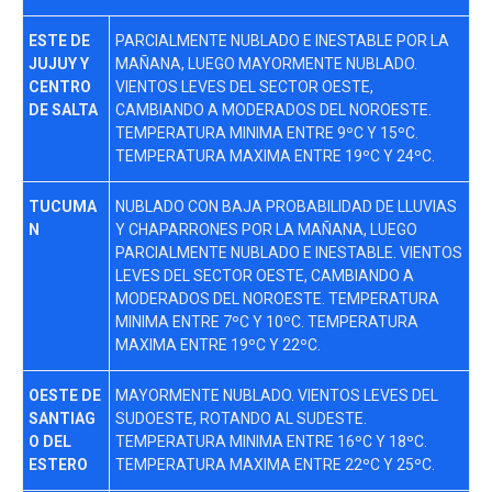
ESTE DE
PARCIALMENTE NUBLADO E INESTABLE POR LA
JUJUY Y
MAÑANA, LUEGO MAYORMENTE NUBLADO.
CENTRO
VIENTOS LEVES DEL SECTOR OESTE,
DE SALTA
CAMBIANDO A MODERADOS DEL NOROESTE.
TEMPERATURA MINIMA ENTRE 9ºC Y 15ºC.
TEMPERATURA MAXIMA ENTRE 19ºC Y 24ºC.
TUCUMA
NUBLADO CON BAJA PROBABILIDAD DE LLUVIAS
N
Y CHAPARRONES POR LA MAÑANA, LUEGO
PARCIALMENTE NUBLADO E INESTABLE. VIENTOS
LEVES DEL SECTOR OESTE, CAMBIANDO A
MODERADOS DEL NOROESTE. TEMPERATURA
MINIMA ENTRE 7ºC Y 10ºC. TEMPERATURA
MAXIMA ENTRE 19ºC Y 22ºC.
OESTE DE
MAYORMENTE NUBLADO. VIENTOS LEVES DEL
SANTIAG
SUDOESTE, ROTANDO AL SUDESTE.
O DEL
TEMPERATURA MINIMA ENTRE 16ºC Y 18ºC.
ESTERO
TEMPERATURA MAXIMA ENTRE 22ºC Y 25ºC.