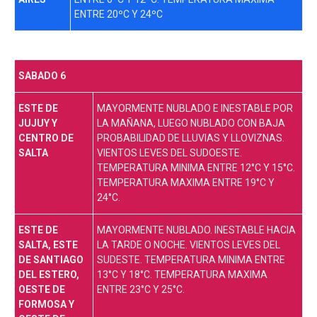
ENTRE 20ºC Y 24ºC
SABADO 6
ESTE DE
MAYORMENTE NUBLADO E INESTABLE POR
JUJUY Y
LA MAÑANA, LUEGO NUBLADO CON BAJA
CENTRO DE
PROBABILIDAD DE LLUVIAS Y LLOVIZNAS.
SALTA
VIENTOS LEVES DEL SUDOESTE.
TEMPERATURA MINIMA ENTRE 12°C Y 15°C.
TEMPERATURA MAXIMA ENTRE 19°C Y
24°C.
ESTE DE
MAYORMENTE NUBLADO. INESTABLE HACIA
SALTA, ESTE
LA TARDE O NOCHE. VIENTOS LEVES DEL
DE SANTIAGO
SUDESTE. TEMPERATURA MINIMA ENTRE
DEL ESTERO,
13°C Y 18°C. TEMPERATURA MAXIMA
OESTE DE
ENTRE 23°C Y 25°C.
FORMOSA Y