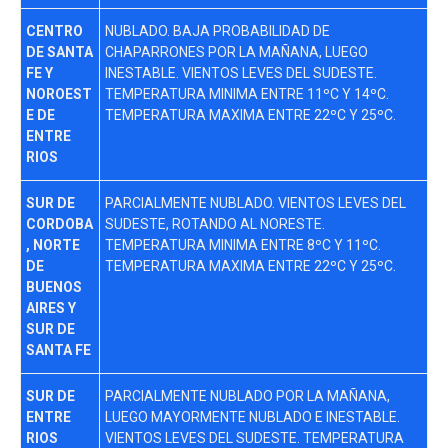
CENTRO
NUBLADO. BAJA PROBABILIDAD DE
DE SANTA
CHAPARRONES POR LA MAÑANA, LUEGO
FE Y
INESTABLE. VIENTOS LEVES DEL SUDESTE.
NOROEST
TEMPERATURA MINIMA ENTRE 11ºC Y 14ºC.
E DE
TEMPERATURA MAXIMA ENTRE 22ºC Y 25ºC.
ENTRE
RIOS
SUR DE
PARCIALMENTE NUBLADO. VIENTOS LEVES DEL
CORDOBA
SUDESTE, ROTANDO AL NORESTE.
, NORTE
TEMPERATURA MINIMA ENTRE 8ºC Y 11ºC.
DE
TEMPERATURA MAXIMA ENTRE 22ºC Y 25ºC.
BUENOS
AIRES Y
SUR DE
SANTA FE
SUR DE
PARCIALMENTE NUBLADO POR LA MAÑANA,
ENTRE
LUEGO MAYORMENTE NUBLADO E INESTABLE.
RIOS
VIENTOS LEVES DEL SUDESTE. TEMPERATURA