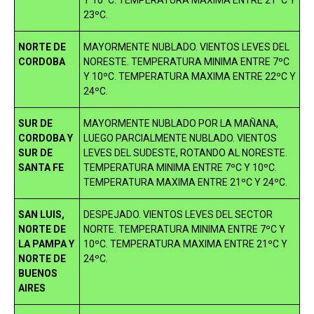
23ºC.
NORTE DE
MAYORMENTE NUBLADO. VIENTOS LEVES DEL
CORDOBA
NORESTE. TEMPERATURA MINIMA ENTRE 7ºC
Y 10ºC. TEMPERATURA MAXIMA ENTRE 22ºC Y
24ºC.
SUR DE
MAYORMENTE NUBLADO POR LA MAÑANA,
CORDOBA Y
LUEGO PARCIALMENTE NUBLADO. VIENTOS
SUR DE
LEVES DEL SUDESTE, ROTANDO AL NORESTE.
SANTA FE
TEMPERATURA MINIMA ENTRE 7ºC Y 10ºC.
TEMPERATURA MAXIMA ENTRE 21ºC Y 24ºC.
SAN LUIS,
DESPEJADO. VIENTOS LEVES DEL SECTOR
NORTE DE
NORTE. TEMPERATURA MINIMA ENTRE 7ºC Y
LA PAMPA Y
10ºC. TEMPERATURA MAXIMA ENTRE 21ºC Y
NORTE DE
24ºC.
BUENOS
AIRES