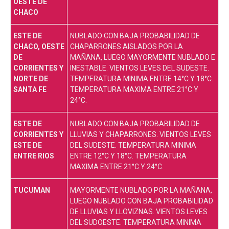
OESTE DE
CHACO
ESTE DE
NUBLADO CON BAJA PROBABILIDAD DE
CHACO, OESTE
CHAPARRONES AISLADOS POR LA
DE
MAÑANA, LUEGO MAYORMENTE NUBLADO E
CORRIENTES Y
INESTABLE. VIENTOS LEVES DEL SUDESTE.
NORTE DE
TEMPERATURA MINIMA ENTRE 14°C Y 18°C.
SANTA FE
TEMPERATURA MAXIMA ENTRE 21°C Y
24°C.
ESTE DE
NUBLADO CON BAJA PROBABILIDAD DE
CORRIENTES Y
LLUVIAS Y CHAPARRONES. VIENTOS LEVES
ESTE DE
DEL SUDESTE. TEMPERATURA MINIMA
ENTRE RIOS
ENTRE 12°C Y 18°C. TEMPERATURA
MAXIMA ENTRE 21°C Y 24°C.
TUCUMAN
MAYORMENTE NUBLADO POR LA MAÑANA,
LUEGO NUBLADO CON BAJA PROBABILIDAD
DE LLUVIAS Y LLOVIZNAS. VIENTOS LEVES
DEL SUDOESTE. TEMPERATURA MINIMA