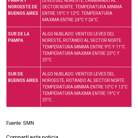
PAMPA Y
LEVES DEL NORESTE, CAMBIANDO AL
NOROESTE DE
SECTOR NORTE. TEMPERATURA MINIMA
BUENOS AIRES
ENTRE 10°C Y 12°C. TEMPERATURA
MAXIMA ENTRE 24°C Y 26°C.
SUR DE LA
ALGO NUBLADO. VIENTOS LEVES DEL
PAMPA
NORESTE, ROTANDO AL SECTOR NORTE.
TEMPERATURA MINIMA ENTRE 9°C Y 11°C.
TEMPERATURA MAXIMA ENTRE 23°C Y
25°C.
SUR DE
ALGO NUBLADO. VIENTOS LEVES DEL
BUENOS AIRES
NOROESTE, ROTANDO AL SECTOR NORTE.
TEMPERATURA MINIMA ENTRE 10°C Y 12°C.
TEMPERATURA MAXIMA ENTRE 19°C Y
25°C.
Fuente: SMN
Compartí esta noticia