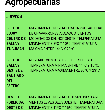
Agropecuarias
JUEVES 4
ESTE DE
MAYORMENTE NUBLADO. BAJA PROBABILIDAD
JUJUY,
DE CHAPARRONES AISLADOS. VIENTOS
CENTRO DE
MODERADOS DEL NOROESTE. TEMPERATURA
SALTA Y
MINIMA ENTRE 8ºC Y 10ºC. TEMPERATURA
TUCUMAN
MAXIMA ENTRE 14ºC Y 22ºC.
ESTE DE
NUBLADO. VIENTOS LEVES DEL SUDESTE.
SALTA Y
TEMPERATURA MINIMA ENTRE 11ºC Y 15ºC.
OESTE DE
TEMPERATURA MAXIMA ENTRE 20ºC Y 23ºC.
SANTIAGO
DEL
ESTERO
OESTE DE
MAYORMENTE NUBLADO. TIEMPO INESTABLE.
FORMOSA,
VIENTOS LEVES DEL SUDESTE. TEMPERATURA
OESTE DE
MINIMA ENTRE 11ºC Y 15ºC. TEMPERATURA