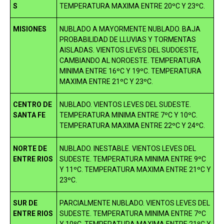
S
TEMPERATURA MAXIMA ENTRE 20ºC Y 23ºC.
MISIONES
NUBLADO A MAYORMENTE NUBLADO. BAJA
PROBABILIDAD DE LLUVIAS Y TORMENTAS
AISLADAS. VIENTOS LEVES DEL SUDOESTE,
CAMBIANDO AL NOROESTE. TEMPERATURA
MINIMA ENTRE 16ºC Y 19ºC. TEMPERATURA
MAXIMA ENTRE 21ºC Y 23ºC.
CENTRO DE
NUBLADO. VIENTOS LEVES DEL SUDESTE.
SANTA FE
TEMPERATURA MINIMA ENTRE 7ºC Y 10ºC.
TEMPERATURA MAXIMA ENTRE 22ºC Y 24ºC.
NORTE DE
NUBLADO. INESTABLE. VIENTOS LEVES DEL
ENTRE RIOS
SUDESTE. TEMPERATURA MINIMA ENTRE 9ºC
Y 11ºC. TEMPERATURA MAXIMA ENTRE 21ºC Y
23ºC.
SUR DE
PARCIALMENTE NUBLADO. VIENTOS LEVES DEL
ENTRE RIOS
SUDESTE. TEMPERATURA MINIMA ENTRE 7ºC
Y 10ºC. TEMPERATURA MAXIMA ENTRE 21ºC Y