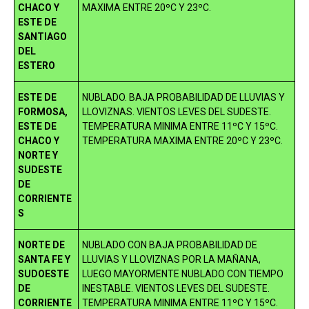
CHACO Y
MAXIMA ENTRE 20ºC Y 23ºC.
ESTE DE
SANTIAGO
DEL
ESTERO
ESTE DE
NUBLADO. BAJA PROBABILIDAD DE LLUVIAS Y
FORMOSA,
LLOVIZNAS. VIENTOS LEVES DEL SUDESTE.
ESTE DE
TEMPERATURA MINIMA ENTRE 11ºC Y 15ºC.
CHACO Y
TEMPERATURA MAXIMA ENTRE 20ºC Y 23ºC.
NORTE Y
SUDESTE
DE
CORRIENTE
S
NORTE DE
NUBLADO CON BAJA PROBABILIDAD DE
SANTA FE Y
LLUVIAS Y LLOVIZNAS POR LA MAÑANA,
SUDOESTE
LUEGO MAYORMENTE NUBLADO CON TIEMPO
DE
INESTABLE. VIENTOS LEVES DEL SUDESTE.
CORRIENTE
TEMPERATURA MINIMA ENTRE 11ºC Y 15ºC.