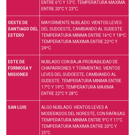
ENTRE 6°C Y 13°C. TEMPERATURA MAXIMA
ENTRE 20°C Y 23°C.
OESTE DE
MAYORMENTE NUBLADO. VIENTOS LEVES
SANTIAGO DEL
DEL SUDOESTE, CAMBIANDO AL SUDESTE.
ESTERO
TEMPERATURA MINIMA ENTRE 16ºC Y 18ºC.
TEMPERATURA MAXIMA ENTRE 22ºC Y
24ºC.
ESTE DE
NUBLADO CON BAJA PROBABILIDAD DE
FORMOSA Y
CHAPARRONES Y TORMENTAS. VIENTOS
MISIONES
LEVES DEL SUDOESTE, CAMBIANDO AL
SUDESTE. TEMPERATURA MINIMA ENTRE
17°C Y 19°C. TEMPERATURA MAXIMA
ENTRE 22°C Y 28°C.
SAN LUIS
ALGO NUBLADO. VIENTOS LEVES A
MODERADOS DEL NORESTE, CON RAFAGAS.
TEMPERATURA MINIMA ENTRE 9°C Y 11°C.
TEMPERATURA MAXIMA ENTRE 20°C Y
25°C.