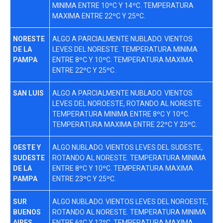
MINIMA ENTRE 10ºC Y 14ºC. TEMPERATURA
MAXIMA ENTRE 22ºC Y 25ºC.
NORESTE
ALGO A PARCIALMENTE NUBLADO. VIENTOS
DE LA
LEVES DEL NORESTE. TEMPERATURA MINIMA
PAMPA
ENTRE 8ºC Y 10ºC. TEMPERATURA MAXIMA
ENTRE 22ºC Y 25ºC.
SAN LUIS
ALGO A PARCIALMENTE NUBLADO. VIENTOS
LEVES DEL NOROESTE, ROTANDO AL NORESTE.
TEMPERATURA MINIMA ENTRE 8ºC Y 10ºC.
TEMPERATURA MAXIMA ENTRE 22ºC Y 25ºC.
OESTE Y
ALGO NUBLADO. VIENTOS LEVES DEL SUDESTE,
SUDESTE
ROTANDO AL NORESTE. TEMPERATURA MINIMA
DE LA
ENTRE 8ºC Y 10ºC. TEMPERATURA MAXIMA
PAMPA
ENTRE 23ºC Y 25ºC.
SUR
ALGO NUBLADO. VIENTOS LEVES DEL NOROESTE,
BUENOS
ROTANDO AL NORESTE. TEMPERATURA MINIMA
AIRES
ENTRE 6ºC Y 12ºC. TEMPERATURA MAXIMA