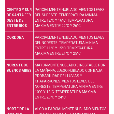
CENTRO Y SUR
PARCIALMENTE NUBLADO. VIENTOS LEVES
DE SANTA FE Y
DEL SUDESTE. TEMPERATURA MINIMA
OESTE DE
ENTRE 12°C Y 16°C. TEMPERATURA
ENTRE RIOS
MAXIMA ENTRE 22°C Y 26°C.
CORDOBA
PARCIALMENTE NUBLADO. VIENTOS LEVES
DEL NORESTE. TEMPERATURA MINIMA
ENTRE 11°C Y 15°C. TEMPERATURA
MAXIMA ENTRE 21°C Y 25°C.
NORESTE DE
MAYORMENTE NUBLADO E INESTABLE POR
BUENOS AIRES
LA MAÑANA, LUEGO NUBLADO CON BAJA
PROBABILIDAD DE LLUVIAS Y
CHAPARRONES. VIENTOS LEVES DEL
NORESTE. TEMPERATURA MINIMA ENTRE
10°C Y 12°C. TEMPERATURA MAXIMA
ENTRE 20°C Y 24°C.
NORTE DE LA
ALGO A PARCIALMENTE NUBLADO. VIENTOS