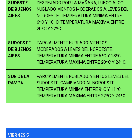
SUDESTE
DESPEJADO POR LA MAÑANA, LUEGO ALGO
DE BUENOS
NUBLADO. VIENTOS MODERADOS A LEVES DEL
AIRES
NOROESTE. TEMPERATURA MINIMA ENTRE
6ºC Y 10ºC. TEMPERATURA MAXIMA ENTRE
20ºC Y 22ºC.
SUDOESTE
PARCIALMENTE NUBLADO. VIENTOS
DE BUENOS
MODERADOS A LEVES DEL NOROESTE.
AIRES
TEMPERATURA MINIMA ENTRE 6ºC Y 13ºC.
TEMPERATURA MAXIMA ENTRE 20ºC Y 24ºC.
SUR DE LA
PARCIALMENTE NUBLADO. VIENTOS LEVES DEL
PAMPA
SUDOESTE, CAMBIANDO AL NOROESTE.
TEMPERATURA MINIMA ENTRE 9ºC Y 11ºC.
TEMPERATURA MAXIMA ENTRE 22ºC Y 24ºC.
VIERNES 5