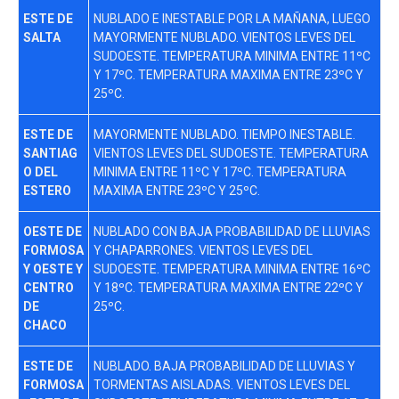
ESTE DE
NUBLADO E INESTABLE POR LA MAÑANA, LUEGO
SALTA
MAYORMENTE NUBLADO. VIENTOS LEVES DEL
SUDOESTE. TEMPERATURA MINIMA ENTRE 11ºC
Y 17ºC. TEMPERATURA MAXIMA ENTRE 23ºC Y
25ºC.
ESTE DE
MAYORMENTE NUBLADO. TIEMPO INESTABLE.
SANTIAG
VIENTOS LEVES DEL SUDOESTE. TEMPERATURA
O DEL
MINIMA ENTRE 11ºC Y 17ºC. TEMPERATURA
ESTERO
MAXIMA ENTRE 23ºC Y 25ºC.
OESTE DE
NUBLADO CON BAJA PROBABILIDAD DE LLUVIAS
FORMOSA
Y CHAPARRONES. VIENTOS LEVES DEL
Y OESTE Y
SUDOESTE. TEMPERATURA MINIMA ENTRE 16ºC
CENTRO
Y 18ºC. TEMPERATURA MAXIMA ENTRE 22ºC Y
DE
25ºC.
CHACO
ESTE DE
NUBLADO. BAJA PROBABILIDAD DE LLUVIAS Y
FORMOSA
TORMENTAS AISLADAS. VIENTOS LEVES DEL