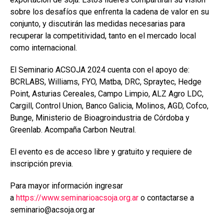
sobre los desafíos que enfrenta la cadena de valor en su
conjunto, y discutirán las medidas necesarias para
recuperar la competitividad, tanto en el mercado local
como internacional.
El Seminario ACSOJA 2024 cuenta con el apoyo de:
BCRLABS, Williams, FYO, Matba, DRC, Spraytec, Hedge
Point, Asturias Cereales, Campo Limpio, ALZ Agro LDC,
Cargill, Control Union, Banco Galicia, Molinos, AGD, Cofco,
Bunge, Ministerio de Bioagroindustria de Córdoba y
Greenlab. Acompaña Carbon Neutral.
El evento es de acceso libre y gratuito y requiere de
inscripción previa.
Para mayor información ingresar
a
https://www.seminarioacsoja.org.ar
o contactarse a
seminario@acsoja.org.ar