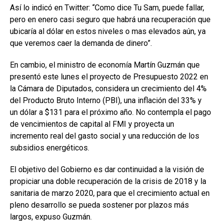
Así lo indicó en Twitter: “Como dice Tu Sam, puede fallar,
pero en enero casi seguro que habrá una recuperación que
ubicaría al dólar en estos niveles o mas elevados aún, ya
que veremos caer la demanda de dinero”.
En cambio, el ministro de economía Martín Guzmán que
presentó este lunes el proyecto de Presupuesto 2022 en
la Cámara de Diputados, considera un crecimiento del 4%
del Producto Bruto Interno (PBI), una inflación del 33% y
un dólar a $131 para el próximo año. No contempla el pago
de vencimientos de capital al FMI y proyecta un
incremento real del gasto social y una reducción de los
subsidios energéticos.
El objetivo del Gobierno es dar continuidad a la visión de
propiciar una doble recuperación de la crisis de 2018 y la
sanitaria de marzo 2020, para que el crecimiento actual en
pleno desarrollo se pueda sostener por plazos más
largos, expuso Guzmán.