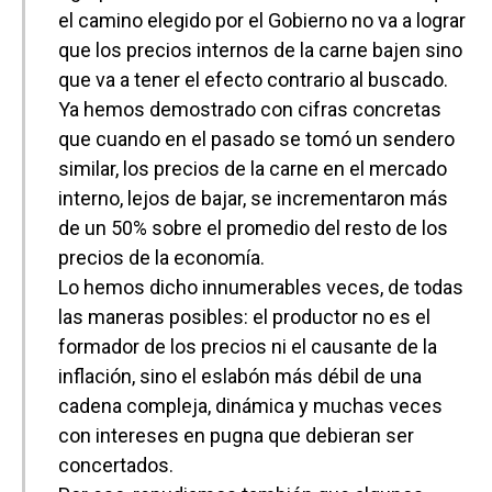
o
p
tir
el camino elegido por el Gobierno no va a lograr
k
p
que los precios internos de la carne bajen sino
que va a tener el efecto contrario al buscado.
Ya hemos demostrado con cifras concretas
que cuando en el pasado se tomó un sendero
similar, los precios de la carne en el mercado
interno, lejos de bajar, se incrementaron más
de un 50% sobre el promedio del resto de los
precios de la economía.
Lo hemos dicho innumerables veces, de todas
las maneras posibles: el productor no es el
formador de los precios ni el causante de la
inflación, sino el eslabón más débil de una
cadena compleja, dinámica y muchas veces
con intereses en pugna que debieran ser
concertados.