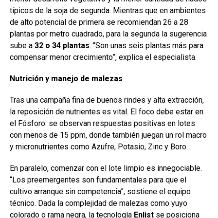
típicos de la soja de segunda. Mientras que en ambientes
de alto potencial de primera se recomiendan 26 a 28
plantas por metro cuadrado, para la segunda la sugerencia
sube a
32 o 34 plantas
. “Son unas seis plantas más para
compensar menor crecimiento”, explica el especialista.
Nutrición y manejo de malezas
Tras una campaña fina de buenos rindes y alta extracción,
la reposición de nutrientes es vital. El foco debe estar en
el Fósforo: se observan respuestas positivas en lotes
con menos de 15 ppm, donde también juegan un rol macro
y micronutrientes como Azufre, Potasio, Zinc y Boro.
En paralelo, comenzar con el lote limpio es innegociable.
“Los preemergentes son fundamentales para que el
cultivo arranque sin competencia”, sostiene el equipo
técnico. Dada la complejidad de malezas como yuyo
colorado o rama negra, la tecnología
Enlist
se posiciona