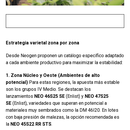
Estrategia varietal zona por zona
Desde Neogen proponen un catálogo específico adaptado
a cada ambiente productivo para maximizar la estabilidad:
1. Zona Núcleo y Oeste (Ambientes de alto
potencial)
Para estas regiones, la apuesta más estable
son los grupos IV Medio. Se destacan los
lanzamientos
NEO 46S25 SE
(Enlist) y
NEO 47S25
SE
(Enlist), variedades que superan en potencial a
materiales muy sembrados como la DM 46I20. En lotes
con baja presión de malezas, la opción recomendada es
la
NEO 45S22 RR STS
.