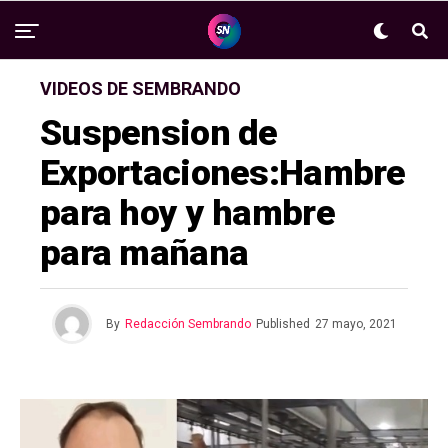
VIDEOS DE SEMBRANDO
Suspension de
Exportaciones:Hambre
para hoy y hambre
para mañana
By
Redacción Sembrando
Published
27 mayo, 2021