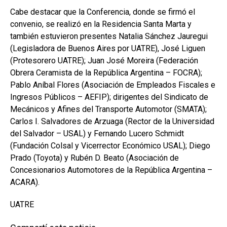
Cabe destacar que la Conferencia, donde se firmó el
convenio, se realizó en la Residencia Santa Marta y
también estuvieron presentes Natalia Sánchez Jauregui
(Legisladora de Buenos Aires por UATRE), José Liguen
(Protesorero UATRE); Juan José Moreira (Federación
Obrera Ceramista de la República Argentina – FOCRA);
Pablo Aníbal Flores (Asociación de Empleados Fiscales e
Ingresos Públicos – AEFIP); dirigentes del Sindicato de
Mecánicos y Afines del Transporte Automotor (SMATA);
Carlos I. Salvadores de Arzuaga (Rector de la Universidad
del Salvador – USAL) y Fernando Lucero Schmidt
(Fundación Colsal y Vicerrector Económico USAL); Diego
Prado (Toyota) y Rubén D. Beato (Asociación de
Concesionarios Automotores de la República Argentina –
ACARA).
UATRE