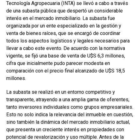
o
p
tir
Tecnología Agropecuaria (INTA) se llevó a cabo a través
de una subasta pública que despertó un considerable
k
p
interés en el mercado inmobiliario. La subasta fue
organizada por un ente especializado en la gestión y
venta de bienes raíces, que se encargó de coordinar
todos los aspectos logísticos y legales necesarios para
llevar a cabo este evento. De acuerdo con la normativa
vigente, se fijó una base de venta de U$S 6,3 millones,
cifra que inicialmente pudo parecer modesta en
comparación con el precio final alcanzado de U$S 18,5
millones.
La subasta se realizó en un entorno competitivo y
transparente, atrayendo a una amplia gama de oferentes,
tanto inversores individuales como grupos empresariales.
Esto no solo indica la relevancia del inmueble en cuestión,
sino también la dinámica del mercado inmobiliario actual,
que presenta un creciente interés en propiedades con
potencial de revalorización y uso múltiple. Antes de la