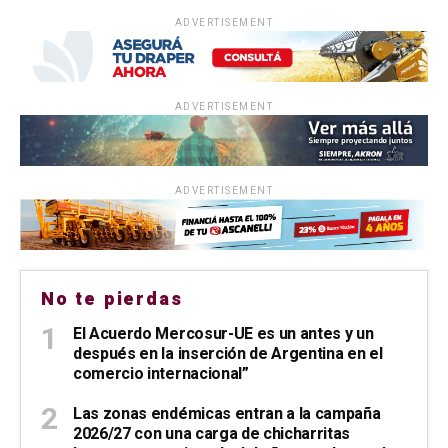
ADVERTISEMENT
ADVERTISEMENT
ADVERTISEMENT
No te pierdas
El Acuerdo Mercosur-UE es un antes y un
después en la inserción de Argentina en el
comercio internacional”
Las zonas endémicas entran a la campaña
2026/27 con una carga de chicharritas