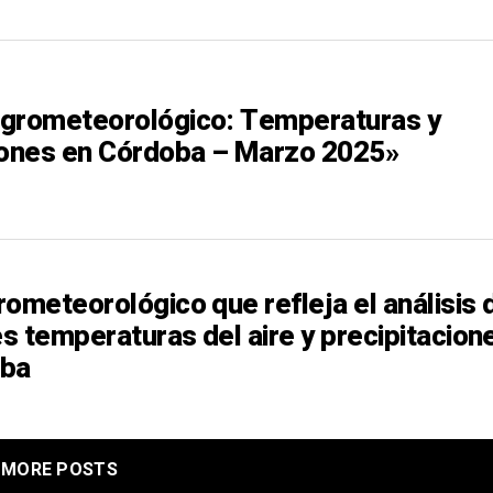
grometeorológico: Temperaturas y
iones en Córdoba – Marzo 2025»
ometeorológico que refleja el análisis 
es temperaturas del aire y precipitacion
oba
MORE POSTS