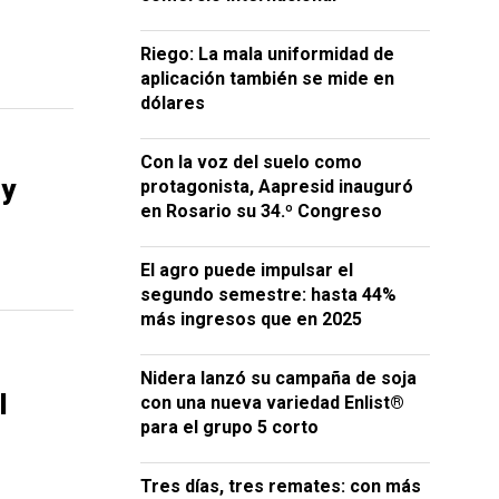
Riego: La mala uniformidad de
aplicación también se mide en
dólares
Con la voz del suelo como
 y
protagonista, Aapresid inauguró
en Rosario su 34.º Congreso
El agro puede impulsar el
segundo semestre: hasta 44%
más ingresos que en 2025
Nidera lanzó su campaña de soja
l
con una nueva variedad Enlist®
para el grupo 5 corto
Tres días, tres remates: con más