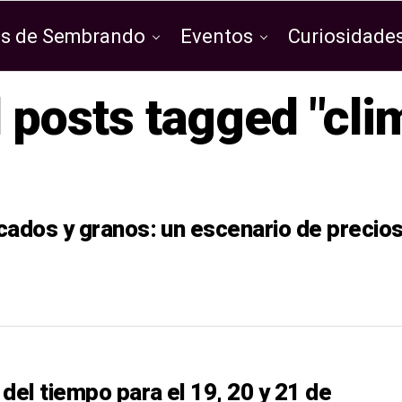
os de Sembrando
Eventos
Curiosidades
l posts tagged "cli
cados y granos: un escenario de precio
del tiempo para el 19, 20 y 21 de