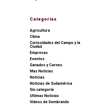
Categorías
Agricultura
Clima
Curiosidades del Campo y la
Ciudad
Empresas
Eventos
Ganados y Carnes
Mas Noticias
Noticias
Noticias de Sudamérica
Sin categoría
Ultimas Noticias
Videos de Sembrando