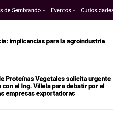
os de Sembrando
Eventos
Curiosidades
: implicancias para la agroindustria
de Proteínas Vegetales solicita urgente
 con el Ing. Villela para debatir por el
las empresas exportadoras