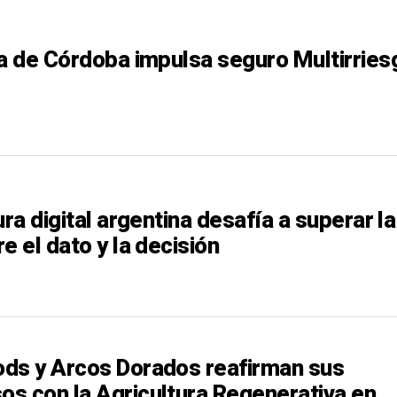
ia de Córdoba impulsa seguro Multirries
ura digital argentina desafía a superar la
e el dato y la decisión
ds y Arcos Dorados reafirman sus
s con la Agricultura Regenerativa en