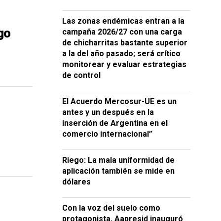
Las zonas endémicas entran a la
go
campaña 2026/27 con una carga
de chicharritas bastante superior
a la del año pasado; será crítico
monitorear y evaluar estrategias
de control
El Acuerdo Mercosur-UE es un
antes y un después en la
inserción de Argentina en el
comercio internacional”
Riego: La mala uniformidad de
aplicación también se mide en
dólares
Con la voz del suelo como
protagonista, Aapresid inauguró