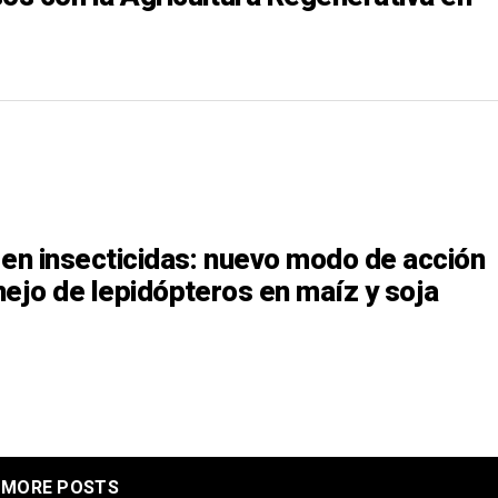
 en insecticidas: nuevo modo de acción
nejo de lepidópteros en maíz y soja
MORE POSTS