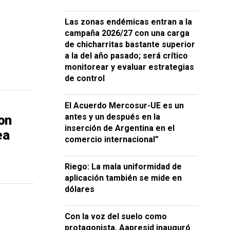
Las zonas endémicas entran a la
campaña 2026/27 con una carga
de chicharritas bastante superior
a la del año pasado; será crítico
monitorear y evaluar estrategias
de control
El Acuerdo Mercosur-UE es un
on
antes y un después en la
inserción de Argentina en el
ea
comercio internacional”
Riego: La mala uniformidad de
aplicación también se mide en
dólares
Con la voz del suelo como
protagonista, Aapresid inauguró