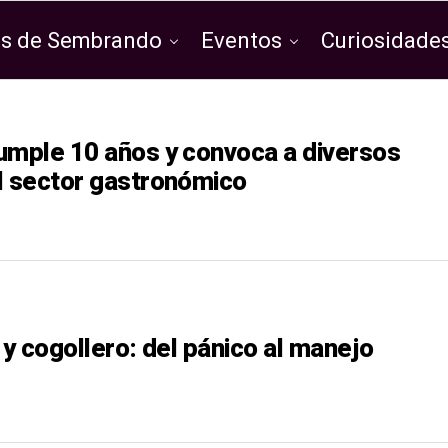
os de Sembrando
Eventos
Curiosidades
umple 10 años y convoca a diversos
l sector gastronómico
 y cogollero: del pánico al manejo