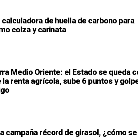
 calculadora de huella de carbono para
mo colza y carinata
rra Medio Oriente: el Estado se queda c
 la renta agrícola, sube 6 puntos y golp
igo
na campaña récord de girasol, ¿cómo se