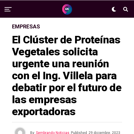
EMPRESAS
El Clúster de Proteínas
Vegetales solicita
urgente una reunión
con el Ing. Villela para
debatir por el futuro de
las empresas
exportadoras
By
Sembrando Noticias
Published
29 diciembre, 2023