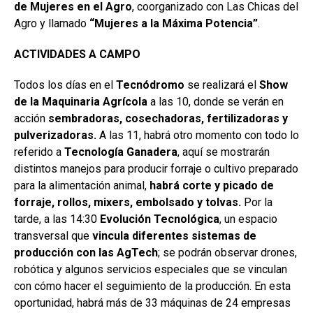
de Mujeres en el Agro
, coorganizado con Las Chicas del
Agro y llamado
“Mujeres a la Máxima Potencia”
.
ACTIVIDADES A CAMPO
Todos los días en el
Tecnódromo
se realizará el
Show
de la Maquinaria Agrícola
a las 10, donde se verán en
acción
sembradoras, cosechadoras, fertilizadoras y
pulverizadoras.
A las 11, habrá otro momento con todo lo
referido a
Tecnología Ganadera
, aquí se mostrarán
distintos manejos para producir forraje o cultivo preparado
para la alimentación animal,
habrá corte y picado de
forraje, rollos, mixers, embolsado y tolvas.
Por la
tarde, a las 14:30
Evolución Tecnológica
, un espacio
transversal que
vincula diferentes sistemas de
producción con las AgTech
; se podrán observar drones,
robótica y algunos servicios especiales que se vinculan
con cómo hacer el seguimiento de la producción. En esta
oportunidad, habrá más de 33 máquinas de 24 empresas