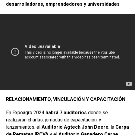
desarrolladores, emprendedores y universidades
.
RELACIONAMIENTO, VINCULACIÓN Y CAPACITACIÓN
En Expoagro 2024
habrá 7 auditorios
donde se
realizarán charlas, jornadas de capacitación, y
lanzamientos: el
Auditorio Agtech John Deere
; la
Carpa
de Remates IPCVA
y el
Auditorio Ganadero Carne