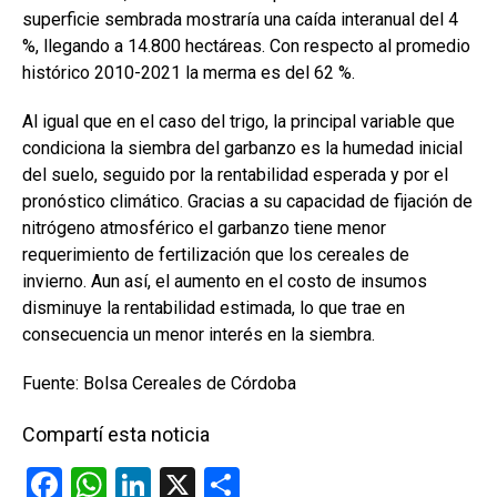
superficie sembrada mostraría una caída interanual del 4
%, llegando a 14.800 hectáreas. Con respecto al promedio
histórico 2010-2021 la merma es del 62 %.
Al igual que en el caso del trigo, la principal variable que
condiciona la siembra del garbanzo es la humedad inicial
del suelo, seguido por la rentabilidad esperada y por el
pronóstico climático. Gracias a su capacidad de fijación de
nitrógeno atmosférico el garbanzo tiene menor
requerimiento de fertilización que los cereales de
invierno. Aun así, el aumento en el costo de insumos
disminuye la rentabilidad estimada, lo que trae en
consecuencia un menor interés en la siembra.
Fuente: Bolsa Cereales de Córdoba
Compartí esta noticia
F
W
Li
X
C