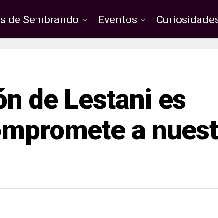
os de Sembrando
Eventos
Curiosidades
ón de Lestani es
ompromete a nuest