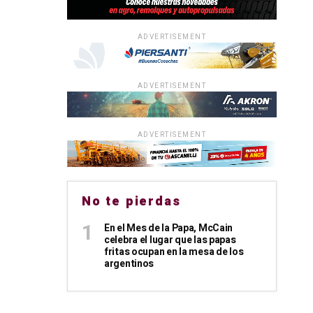
ADVERTISEMENT
ADVERTISEMENT
ADVERTISEMENT
No te pierdas
En el Mes de la Papa, McCain
celebra el lugar que las papas
fritas ocupan en la mesa de los
argentinos