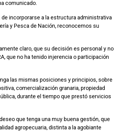
s ha comunicado.
 de incorporarse a la estructura administrativa
adería y Pesca de Nación, reconocemos su
mente claro, que su decisión es personal y no
 que no ha tenido injerencia o participación
nga las mismas posiciones y principios, sobre
sitiva, comercialización granaria, propiedad
ública, durante el tiempo que prestó servicios
o deseo que tenga una muy buena gestión, que
lidad agropecuaria, distinta a la agobiante