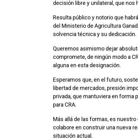
decisión libre y unilateral, que no
Resulta público y notorio que habrá
del Ministerio de Agricultura Gan
solvencia técnica y su dedicación.
Queremos asimismo dejar absoluta
compromete, de ningún modo a CRA,
alguna en esta designación.
Esperamos que, en el futuro, soste
libertad de mercados, presión impo
privada, que mantuviera en forma p
para CRA.
Más allá de las formas, es nuestr
colabore en construir una nueva rea
situación actual.