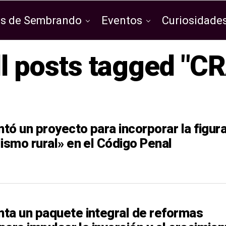
os de Sembrando
Eventos
Curiosidades
ll posts tagged "CR
tó un proyecto para incorporar la figur
ismo rural» en el Código Penal
ta un paquete integral de reformas