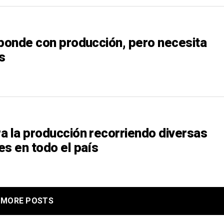
sponde con producción, pero necesita
s
a la producción recorriendo diversas
es en todo el país
MORE POSTS