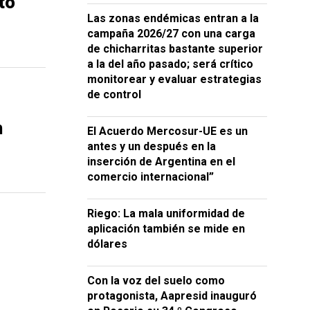
to
Las zonas endémicas entran a la
campaña 2026/27 con una carga
de chicharritas bastante superior
a la del año pasado; será crítico
monitorear y evaluar estrategias
de control
n
El Acuerdo Mercosur-UE es un
antes y un después en la
inserción de Argentina en el
comercio internacional”
Riego: La mala uniformidad de
aplicación también se mide en
dólares
Con la voz del suelo como
protagonista, Aapresid inauguró