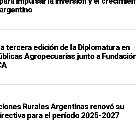
 para impulsar la inversión y el crecimien
argentino
a tercera edición de la Diplomatura en
Públicas Agropecuarias junto a Fundació
CA
iones Rurales Argentinas renovó su
irectiva para el período 2025-2027