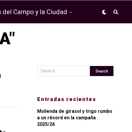
 del Campo y la Ciudad
A"
a
Entradas recientes
Molienda de girasol y trigo rumbo
a un récord en la campaña
2025/26