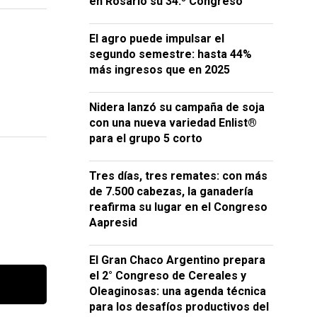
en Rosario su 34.º Congreso
El agro puede impulsar el
segundo semestre: hasta 44%
más ingresos que en 2025
Nidera lanzó su campaña de soja
con una nueva variedad Enlist®
para el grupo 5 corto
Tres días, tres remates: con más
de 7.500 cabezas, la ganadería
reafirma su lugar en el Congreso
Aapresid
El Gran Chaco Argentino prepara
el 2° Congreso de Cereales y
Oleaginosas: una agenda técnica
para los desafíos productivos del