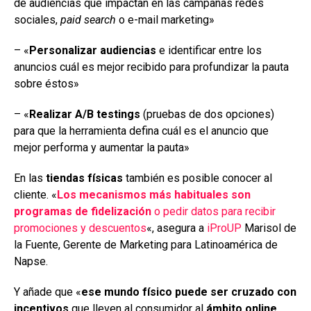
de audiencias que impactan en las campañas redes
sociales,
paid search
o e-mail marketing»
– «
Personalizar audiencias
e identificar entre los
anuncios cuál es mejor recibido para profundizar la pauta
sobre éstos»
– «
Realizar A/B testings
(pruebas de dos opciones)
para que la herramienta defina cuál es el anuncio que
mejor performa y aumentar la pauta»
En las
tiendas físicas
también es posible conocer al
cliente. «
Los mecanismos más habituales son
programas de fidelización
o pedir datos para recibir
promociones y descuentos
«, asegura a
iProUP
Marisol de
la Fuente, Gerente de Marketing para Latinoamérica de
Napse.
Y añade que «
ese mundo físico puede ser cruzado con
incentivos
que lleven al consumidor al
ámbito online