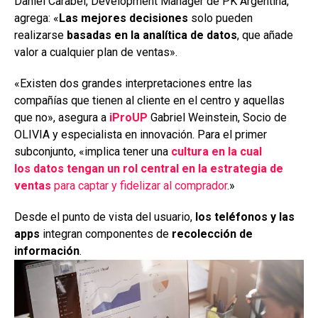
Daniel Carabel, Development Manager de PK Argentina,
agrega: «
Las mejores decisiones
solo pueden
realizarse
basadas en la analítica de datos
, que añade
valor a cualquier plan de ventas».
«Existen dos grandes interpretaciones entre las
compañías que tienen al cliente en el centro y aquellas
que no», asegura a
iProUP
Gabriel Weinstein, Socio de
OLIVIA y especialista en innovación. Para el primer
subconjunto, «implica tener una
cultura en la cual
los
datos tengan un rol central en la estrategia de
ventas
para captar y fidelizar al comprador
.»
Desde el punto de vista del usuario,
los teléfonos y las
apps
integran componentes de
recolección de
información
.