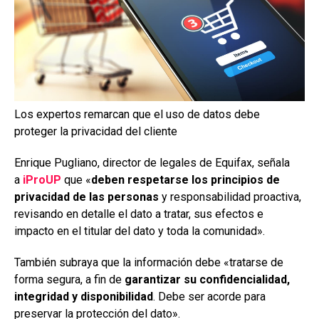
Los expertos remarcan que el uso de datos debe
proteger la privacidad del cliente
Enrique Pugliano, director de legales de Equifax, señala
a
iProUP
que «
deben respetarse los principios de
privacidad de las personas
y responsabilidad proactiva,
revisando en detalle el dato a tratar, sus efectos e
impacto en el titular del dato y toda la comunidad».
También subraya que la información debe «tratarse de
forma segura, a fin de
garantizar su confidencialidad,
integridad y disponibilidad
. Debe ser acorde para
preservar la protección del dato».