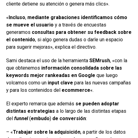
cliente detiene su atención o genera más clics».
«
Incluso
,
mediante grabaciones identificamos cómo
se mueve el usuario
y a través de encuestas
generamos
consultas para obtener su feedback sobre
el contenido
, si algo genera dudas o darle un espacio
para sugerir mejoras», explica el directivo.
Sarni destaca el uso de la herramienta
SEMrush
, «con la
que obtenemos
información consolidada sobre las
keywords mejor rankeadas en Google
que luego
volcamos como un
input clave
para las nuevas campañas
y para los contenidos del
ecommerce
«.
El experto remarca que además
se pueden adoptar
distintas estrategias
a lo largo de las distintas etapas
del
funnel
(
embudo
)
de conversión
:
– «
Trabajar sobre la adquisición
, a partir de los datos