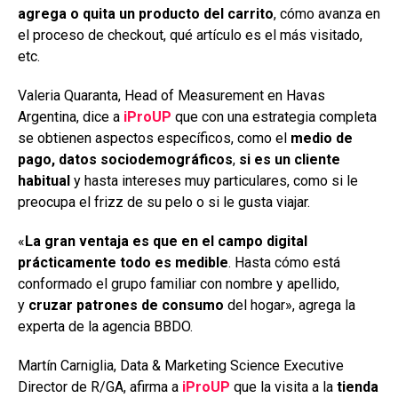
agrega o quita un producto del carrito
, cómo avanza en
el proceso de checkout, qué artículo es el más visitado,
etc.
Valeria Quaranta, Head of Measurement en Havas
Argentina, dice a
iProUP
que con una estrategia completa
se obtienen aspectos específicos, como el
medio de
pago, datos sociodemográficos
,
si es un cliente
habitual
y hasta intereses muy particulares, como si le
preocupa el frizz de su pelo o si le gusta viajar.
«
La gran ventaja es que
en el campo digital
prácticamente todo es medible
. Hasta cómo está
conformado el grupo familiar con nombre y apellido,
y
cruzar patrones de consumo
del hogar», agrega la
experta de la agencia BBDO.
Martín Carniglia, Data & Marketing Science Executive
Director de R/GA, afirma a
iProUP
que la visita a la
tienda