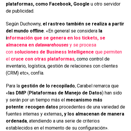
plataformas, como Facebook, Google
u otro servidor
de publicidad.
Según Duchowny,
el rastreo también se realiza a partir
del mundo offline
. «En general se considera
la
i
nformación que se genera en los tickets, se
almacena en
datawarehouses
y se procesa
con
soluciones de Business Intelligence
que permiten
el
cruce con otras plataformas
, como control de
inventario, logística, gestión de relaciones con clientes
(CRM) etc», confía.
Para la
gestión de lo recopilado
, Carabel remarca que
«
las DMP
(
Plataformas de Manejo de Datos
) han sido
y serán por un tiempo más el
mecanismo más
potente
:
recogen datos
procedentes de una variedad de
fuentes internas y externas
, y los almacenan de manera
ordenada
, atendiendo a una serie de criterios
establecidos en el momento de su configuración».