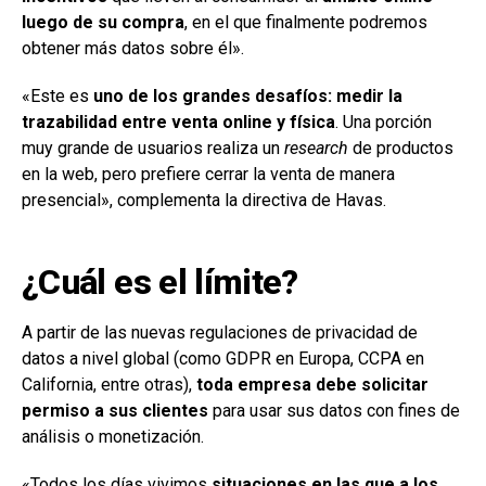
luego de su compra
, en el que finalmente podremos
obtener más datos sobre él».
«Este es
uno de los grandes desafíos: medir la
trazabilidad entre venta online y física
. Una porción
muy grande de usuarios realiza un
research
de productos
en la web, pero prefiere cerrar la venta de manera
presencial», complementa la directiva de Havas.
¿Cuál es el límite?
A partir de las nuevas regulaciones de privacidad de
datos a nivel global (como GDPR en Europa, CCPA en
California, entre otras),
toda empresa debe solicitar
permiso a sus clientes
para usar sus datos con fines de
análisis o monetización.
«Todos los días vivimos
situaciones en las que a los