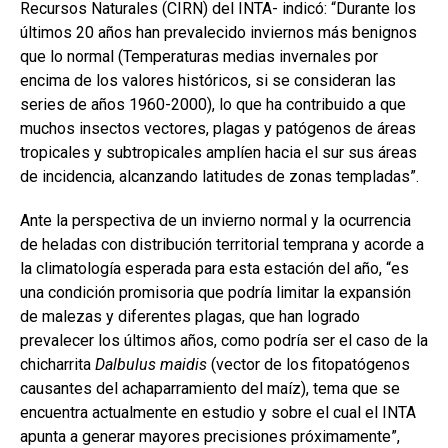
Recursos Naturales (CIRN) del INTA- indicó: “Durante los
últimos 20 años han prevalecido inviernos más benignos
que lo normal (Temperaturas medias invernales por
encima de los valores históricos, si se consideran las
series de años 1960-2000), lo que ha contribuido a que
muchos insectos vectores, plagas y patógenos de áreas
tropicales y subtropicales amplíen hacia el sur sus áreas
de incidencia, alcanzando latitudes de zonas templadas”.
Ante la perspectiva de un invierno normal y la ocurrencia
de heladas con distribución territorial temprana y acorde a
la climatología esperada para esta estación del año, “es
una condición promisoria que podría limitar la expansión
de malezas y diferentes plagas, que han logrado
prevalecer los últimos años, como podría ser el caso de la
chicharrita
Dalbulus maidis
(vector de los fitopatógenos
causantes del achaparramiento del maíz), tema que se
encuentra actualmente en estudio y sobre el cual el INTA
apunta a generar mayores precisiones próximamente”,