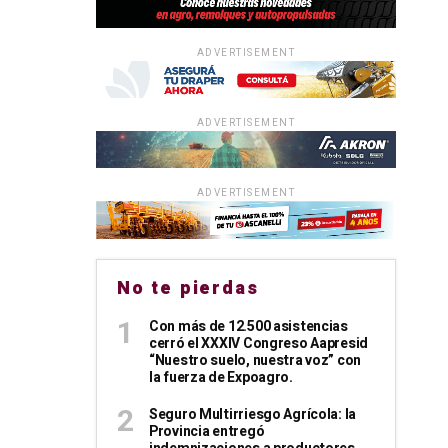
ADVERTISEMENT
ADVERTISEMENT
ADVERTISEMENT
No te pierdas
Con más de 12.500 asistencias
cerró el XXXIV Congreso Aapresid
“Nuestro suelo, nuestra voz” con
la fuerza de Expoagro.
Seguro Multirriesgo Agrícola: la
Provincia entregó