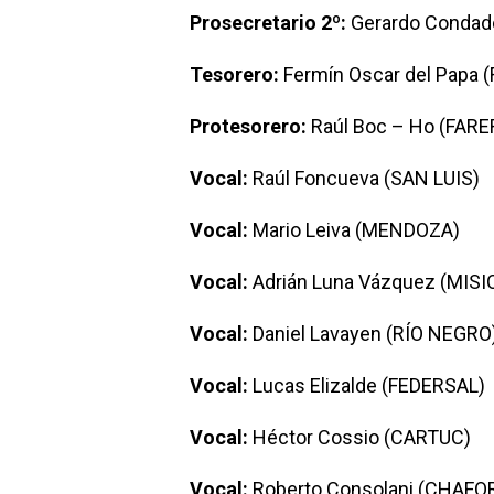
Prosecretario 2º:
Gerardo Condad
Tesorero:
Fermín Oscar del Papa (
Protesorero:
Raúl Boc – Ho (FARE
Vocal:
Raúl Foncueva (SAN LUIS)
Vocal:
Mario Leiva (MENDOZA)
Vocal:
Adrián Luna Vázquez (MIS
Vocal:
Daniel Lavayen (RÍO NEGRO
Vocal:
Lucas Elizalde (FEDERSAL)
Vocal:
Héctor Cossio (CARTUC)
Vocal:
Roberto Consolani (CHAFO