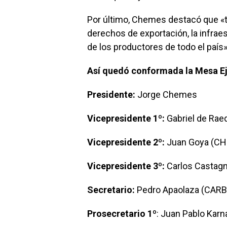
Por último, Chemes destacó que «t
derechos de exportación, la infrae
de los productores de todo el país»
Así quedó conformada la Mesa Eje
Presidente:
Jorge Chemes
Vicepresidente 1º:
Gabriel de Ra
Vicepresidente 2º:
Juan Goya (C
Vicepresidente 3º:
Carlos Castagn
Secretario:
Pedro Apaolaza (CAR
Prosecretario 1º
: Juan Pablo Karn