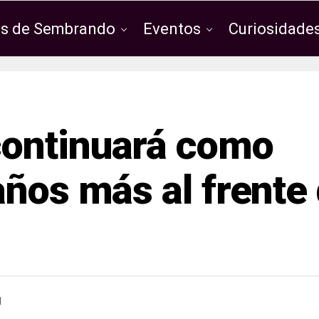
os de Sembrando
Eventos
Curiosidades
ontinuará como
años más al frente
1