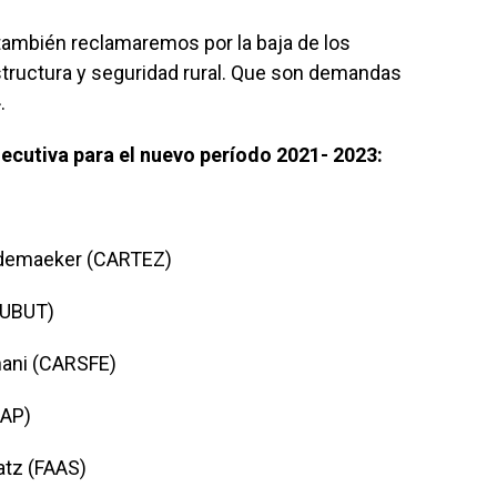
ambién reclamaremos por la baja de los
structura y seguridad rural. Que son demandas
.
cutiva para el nuevo período 2021- 2023:
edemaeker (CARTEZ)
HUBUT)
ani (CARSFE)
BAP)
atz (FAAS)