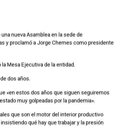
abo una nueva Asamblea en la sede de
nas y proclamó a Jorge Chemes como presidente
 la Mesa Ejecutiva de la entidad.
 de dos años.
e «en estos dos años que siguen seguiremos
n estado muy golpeadas por la pandemia».
les que son el motor del interior productivo
nsistiendo qué hay que trabajar y la presión