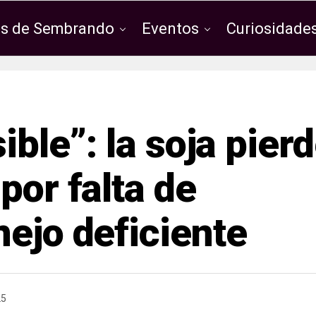
os de Sembrando
Eventos
Curiosidades
ible”: la soja pier
por falta de
nejo deficiente
25