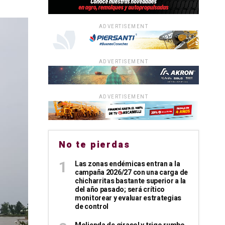
ADVERTISEMENT
ADVERTISEMENT
ADVERTISEMENT
No te pierdas
Las zonas endémicas entran a la
campaña 2026/27 con una carga de
chicharritas bastante superior a la
del año pasado; será crítico
monitorear y evaluar estrategias
de control