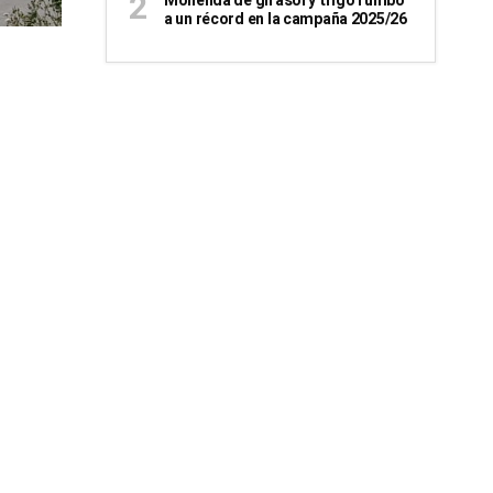
Molienda de girasol y trigo rumbo
a un récord en la campaña 2025/26