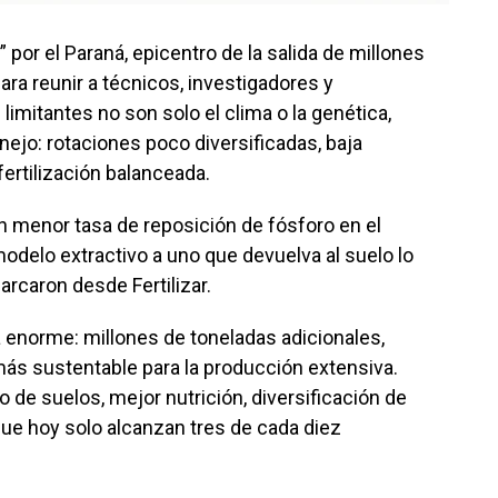
l” por el Paraná, epicentro de la salida de millones
ara reunir a técnicos, investigadores y
 limitantes no son solo el clima o la genética,
ejo: rotaciones poco diversificadas, baja
ertilización balanceada.
n menor tasa de reposición de fósforo en el
odelo extractivo a uno que devuelva al suelo lo
arcaron desde Fertilizar.
a enorme: millones de toneladas adicionales,
más sustentable para la producción extensiva.
 de suelos, mejor nutrición, diversificación de
que hoy solo alcanzan tres de cada diez