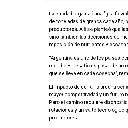
La entidad organizó una “gira fluvia
de toneladas de granos cada año, p
productores. Allí se planteó que las
sino también las decisiones de man
reposición de nutrientes y escasa f
“Argentina es uno de los países co
mundo. El desafío es pasar de un m
que se lleva en cada cosecha”, rem
El impacto de cerrar la brecha serí
mayor competitividad y un futuro 
Pero el camino requiere diagnóstico
rotaciones y un salto tecnológico 
productores.