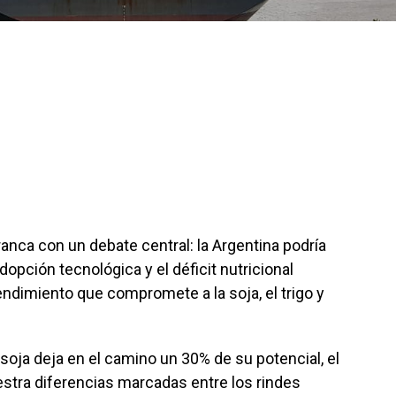
nca con un debate central: la Argentina podría
opción tecnológica y el déficit nutricional
ndimiento que compromete a la soja, el trigo y
a soja deja en el camino un 30% de su potencial, el
stra diferencias marcadas entre los rindes