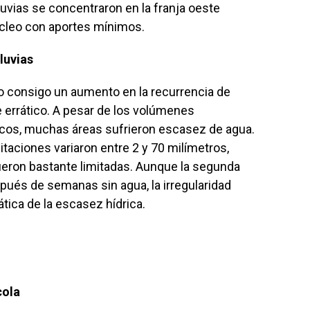
luvias se concentraron en la franja oeste
úcleo con aportes mínimos.
luvias
o consigo un aumento en la recurrencia de
e errático. A pesar de los volúmenes
ficos, muchas áreas sufrieron escasez de agua.
pitaciones variaron entre 2 y 70 milímetros,
ueron bastante limitadas. Aunque la segunda
spués de semanas sin agua, la irregularidad
ática de la escasez hídrica.
cola