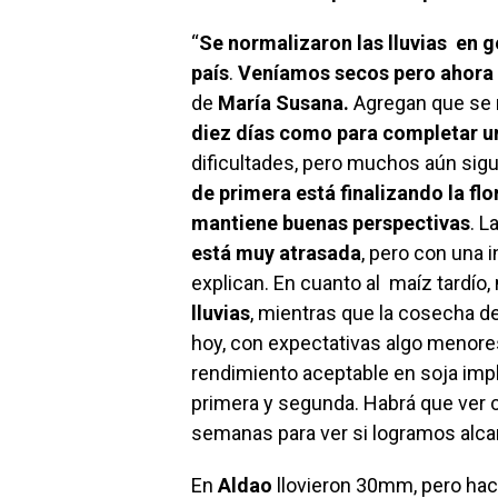
“
Se normalizaron las lluvias en g
país
.
Veníamos secos pero ahora 
de
María Susana.
Agregan que se 
diez días como para completar u
dificultades, pero muchos aún sigu
de primera está finalizando la flo
mantiene buenas perspectivas
. L
está muy atrasada
, pero con una 
explican. En cuanto al maíz tardío
lluvias
, mientras que la cosecha 
hoy, con expectativas algo menores
rendimiento aceptable en soja imp
primera y segunda. Habrá que ver 
semanas para ver si logramos alcan
En
Aldao
llovieron 30mm, pero ha