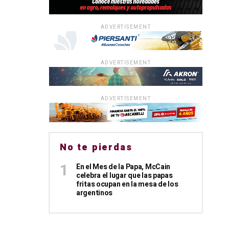
ADVERTISEMENT
ADVERTISEMENT
ADVERTISEMENT
No te pierdas
En el Mes de la Papa, McCain
celebra el lugar que las papas
fritas ocupan en la mesa de los
argentinos