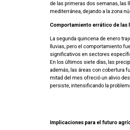
de las primeras dos semanas, las l
mediterránea, dejando a la zona n
Comportamiento errático de las l
La segunda quincena de enero traj
lluvias, pero el comportamiento fu
significativos en sectores especí
En los últimos siete días, las preci
además, las áreas con cobertura f
mitad del mes ofreció un alivio de
persiste, intensificando la problem
Implicaciones para el futuro agrí