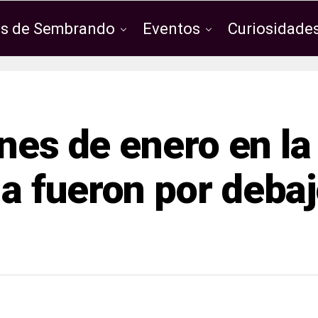
os de Sembrando
Eventos
Curiosidades
nes de enero en la
 fueron por deba