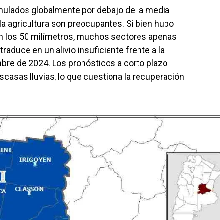
mulados globalmente por debajo de la media
la agricultura son preocupantes. Si bien hubo
n los 50 milímetros, muchos sectores apenas
traduce en un alivio insuficiente frente a la
re de 2024. Los pronósticos a corto plazo
scasas lluvias, lo que cuestiona la recuperación