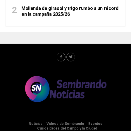
Molienda de girasol y trigo rumbo a un récord
en la campaña 2025/26
Noticias
Videos de Sembrando
Eventos
Curiosidades del Campo y la Ciudad