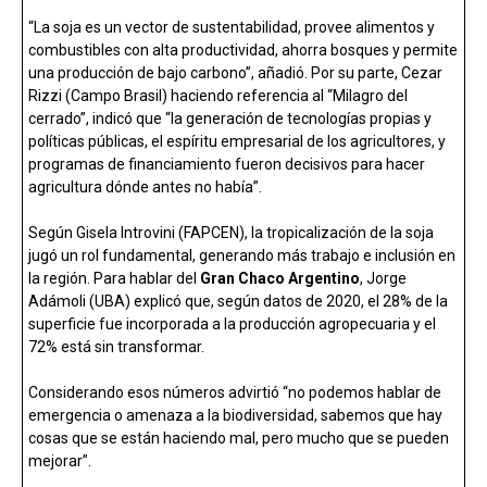
“La soja es un vector de sustentabilidad, provee alimentos y
combustibles con alta productividad, ahorra bosques y permite
una producción de bajo carbono”, añadió. Por su parte, Cezar
Rizzi (Campo Brasil) haciendo referencia al “Milagro del
cerrado”, indicó que “la generación de tecnologías propias y
políticas públicas, el espíritu empresarial de los agricultores, y
programas de financiamiento fueron decisivos para hacer
agricultura dónde antes no había”.
Según Gisela Introvini (FAPCEN), la tropicalización de la soja
jugó un rol fundamental, generando más trabajo e inclusión en
la región. Para hablar del
Gran Chaco Argentino
, Jorge
Adámoli (UBA) explicó que, según datos de 2020, el 28% de la
superficie fue incorporada a la producción agropecuaria y el
72% está sin transformar.
Considerando esos números advirtió “no podemos hablar de
emergencia o amenaza a la biodiversidad, sabemos que hay
cosas que se están haciendo mal, pero mucho que se pueden
mejorar”.