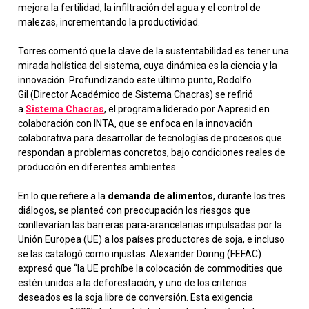
mejora la fertilidad, la infiltración del agua y el control de
malezas, incrementando la productividad.
Torres comentó que la clave de la sustentabilidad es tener una
mirada holística del sistema, cuya dinámica es la ciencia y la
innovación. Profundizando este último punto, Rodolfo
Gil (Director Académico de Sistema Chacras) se refirió
a
Sistema Chacras
, el programa liderado por Aapresid en
colaboración con INTA, que se enfoca en la innovación
colaborativa para desarrollar de tecnologías de procesos que
respondan a problemas concretos, bajo condiciones reales de
producción en diferentes ambientes.
En lo que refiere a la
demanda de alimentos
, durante los tres
diálogos, se planteó con preocupación los riesgos que
conllevarían las barreras para-arancelarias impulsadas por la
Unión Europea (UE) a los países productores de soja, e incluso
se las catalogó como injustas. Alexander Döring (FEFAC)
expresó que “la UE prohíbe la colocación de commodities que
estén unidos a la deforestación, y uno de los criterios
deseados es la soja libre de conversión. Esta exigencia