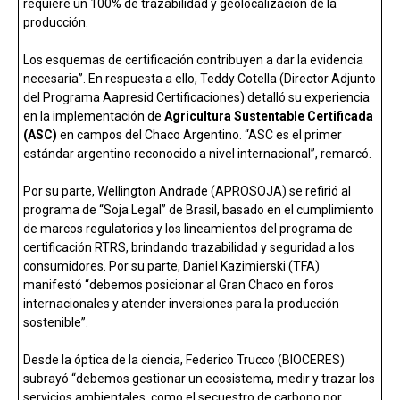
requiere un 100% de trazabilidad y geolocalización de la
producción.
Los esquemas de certificación contribuyen a dar la evidencia
necesaria”. En respuesta a ello, Teddy Cotella (Director Adjunto
del Programa Aapresid Certificaciones) detalló su experiencia
en la implementación de
Agricultura Sustentable Certificada
(ASC)
en campos del Chaco Argentino. “ASC es el primer
estándar argentino reconocido a nivel internacional”, remarcó.
Por su parte, Wellington Andrade (APROSOJA) se refirió al
programa de “Soja Legal” de Brasil, basado en el cumplimiento
de marcos regulatorios y los lineamientos del programa de
certificación RTRS, brindando trazabilidad y seguridad a los
consumidores. Por su parte, Daniel Kazimierski (TFA)
manifestó “debemos posicionar al Gran Chaco en foros
internacionales y atender inversiones para la producción
sostenible”.
Desde la óptica de la ciencia, Federico Trucco (BIOCERES)
subrayó “debemos gestionar un ecosistema, medir y trazar los
servicios ambientales, como el secuestro de carbono por