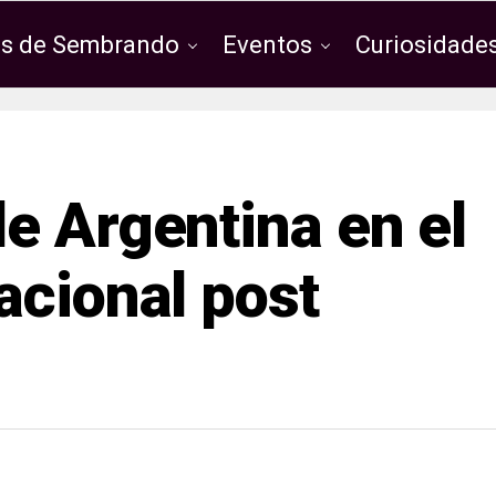
os de Sembrando
Eventos
Curiosidades
e Argentina en el
acional post
1