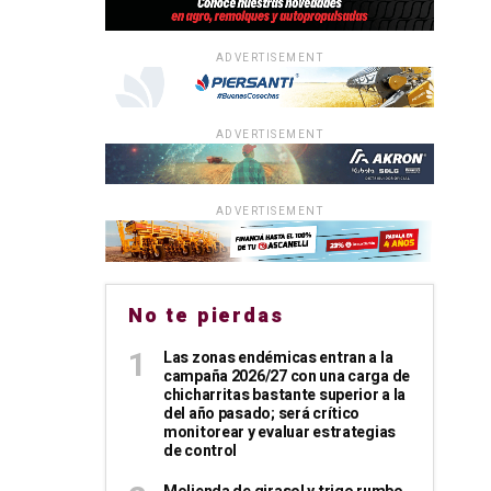
ADVERTISEMENT
ADVERTISEMENT
ADVERTISEMENT
No te pierdas
Las zonas endémicas entran a la
campaña 2026/27 con una carga de
chicharritas bastante superior a la
del año pasado; será crítico
monitorear y evaluar estrategias
de control