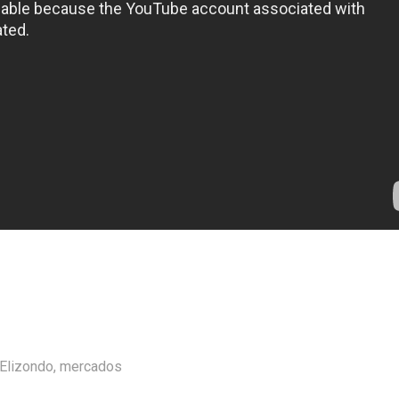
Elizondo
,
mercados