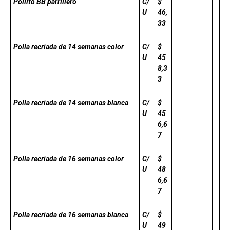
Pollito BB parrillero
C/
$
U
46,
33
Polla recriada de 14 semanas color
C/
$
U
45
8,3
3
Polla recriada de 14 semanas blanca
C/
$
U
45
6,6
7
Polla recriada de 16 semanas color
C/
$
U
48
6,6
7
Polla recriada de 16 semanas blanca
C/
$
U
49