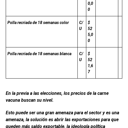
0,0
0
Polla recriada de 18 semanas color
C/
$
U
52
5,0
0
Polla recriada de 18 semanas blanca
C/
$
U
52
1,6
7
En la previa a las elecciones, los precios de la carne
vacuna buscan su nivel.
Esto puede ser una gran amenaza para el sector y es una
amenaza, la solución es abrir las exportaciones para que
queden más saldo exportable, la ideología política