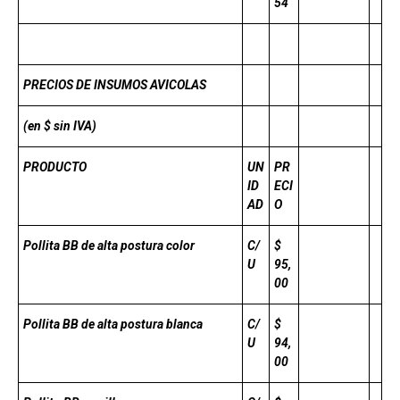
54
PRECIOS DE INSUMOS AVICOLAS
(en $ sin IVA)
PRODUCTO
UN
PR
ID
ECI
AD
O
Pollita BB de alta postura color
C/
$
U
95,
00
Pollita BB de alta postura blanca
C/
$
U
94,
00