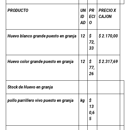
PRODUCTO
UN
PR
PRECIO X
ID
ECI
CAJON
AD
O
Huevo blanco grande puesto en granja
12
$
$ 2.170,00
72,
33
Huevo color grande puesto en granja
12
$
$ 2.317,69
77,
26
Stock de Huevo en granja
pollo parrillero vivo puesto en granja
kg
$
13
0,6
5