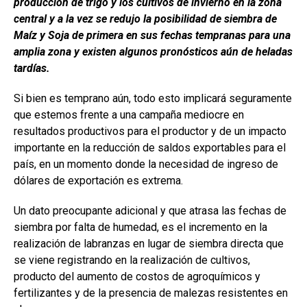
producción de trigo y los cultivos de invierno en la zona
o
p
tir
central y a la vez se redujo la posibilidad de siembra de
k
p
Maíz y Soja de primera en sus fechas tempranas para una
amplia zona y existen algunos pronósticos aún de heladas
tardías.
Si bien es temprano aún, todo esto implicará seguramente
que estemos frente a una campaña mediocre en
resultados productivos para el productor y de un impacto
importante en la reducción de saldos exportables para el
país, en un momento donde la necesidad de ingreso de
dólares de exportación es extrema.
Un dato preocupante adicional y que atrasa las fechas de
siembra por falta de humedad, es el incremento en la
realización de labranzas en lugar de siembra directa que
se viene registrando en la realización de cultivos,
producto del aumento de costos de agroquímicos y
fertilizantes y de la presencia de malezas resistentes en