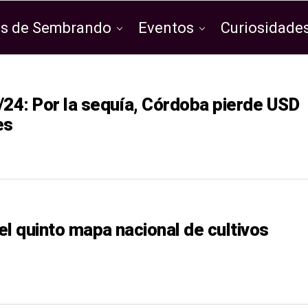
os de Sembrando
Eventos
Curiosidades
/24: Por la sequía, Córdoba pierde USD
es
el quinto mapa nacional de cultivos