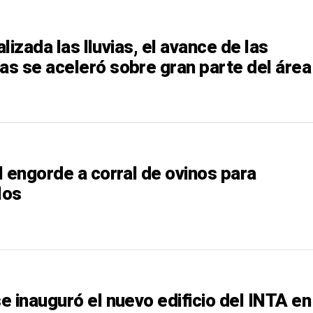
alizada las lluvias, el avance de las
s se aceleró sobre gran parte del área
l engorde a corral de ovinos para
los
 inauguró el nuevo edificio del INTA en