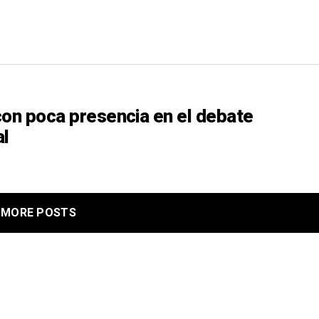
con poca presencia en el debate
al
MORE POSTS