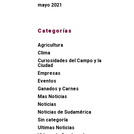
mayo 2021
Categorías
Agricultura
Clima
Curiosidades del Campo y la
Ciudad
Empresas
Eventos
Ganados y Carnes
Mas Noticias
Noticias
Noticias de Sudamérica
Sin categoría
Ultimas Noticias