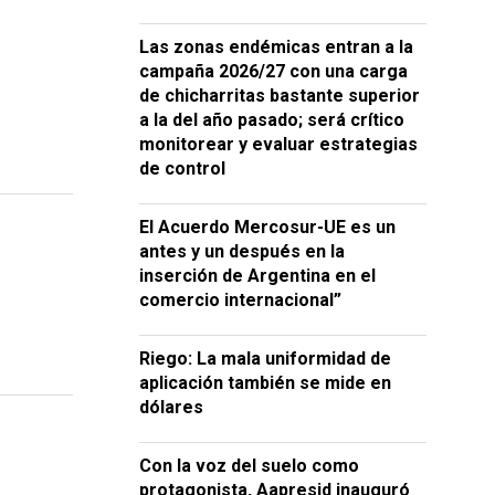
Las zonas endémicas entran a la
campaña 2026/27 con una carga
de chicharritas bastante superior
a la del año pasado; será crítico
monitorear y evaluar estrategias
de control
El Acuerdo Mercosur-UE es un
antes y un después en la
inserción de Argentina en el
comercio internacional”
Riego: La mala uniformidad de
aplicación también se mide en
dólares
Con la voz del suelo como
protagonista, Aapresid inauguró