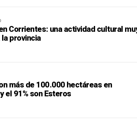
O
n Corrientes: una actividad cultural mu
 la provincia
on más de 100.000 hectáreas en
 y el 91% son Esteros