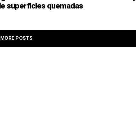
de superficies quemadas
MORE POSTS