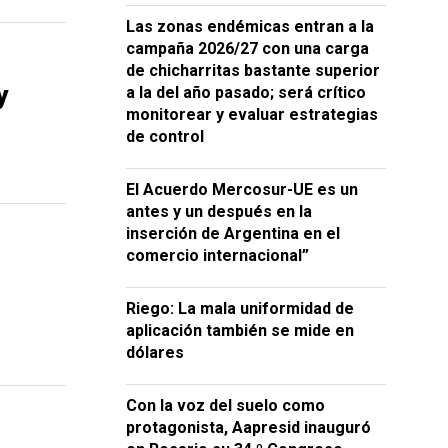
Las zonas endémicas entran a la
campaña 2026/27 con una carga
de chicharritas bastante superior
y
a la del año pasado; será crítico
monitorear y evaluar estrategias
de control
El Acuerdo Mercosur-UE es un
antes y un después en la
inserción de Argentina en el
comercio internacional”
Riego: La mala uniformidad de
aplicación también se mide en
dólares
Con la voz del suelo como
protagonista, Aapresid inauguró