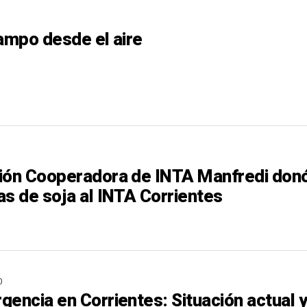
campo desde el aire
ión Cooperadora de INTA Manfredi don
as de soja al INTA Corrientes
O
gencia en Corrientes: Situación actual 