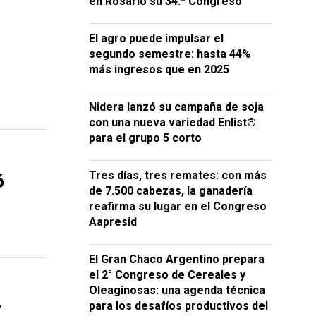
en Rosario su 34.º Congreso
El agro puede impulsar el
segundo semestre: hasta 44%
más ingresos que en 2025
Nidera lanzó su campaña de soja
con una nueva variedad Enlist®
para el grupo 5 corto
ó
Tres días, tres remates: con más
de 7.500 cabezas, la ganadería
reafirma su lugar en el Congreso
Aapresid
El Gran Chaco Argentino prepara
el 2° Congreso de Cereales y
Oleaginosas: una agenda técnica
y
para los desafíos productivos del