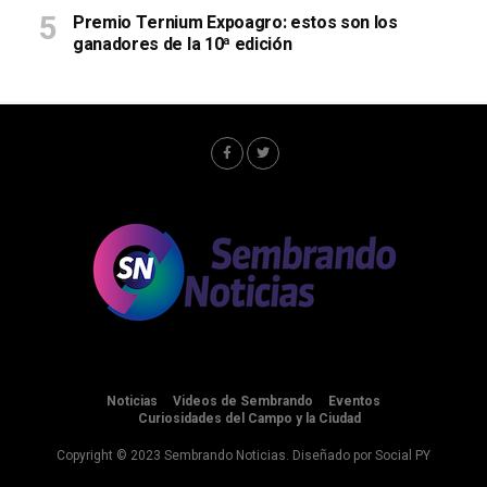
Premio Ternium Expoagro: estos son los
ganadores de la 10ª edición
Noticias
Videos de Sembrando
Eventos
Curiosidades del Campo y la Ciudad
Copyright © 2023 Sembrando Noticias. Diseñado por
Social PY