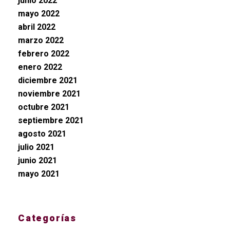
junio 2022
mayo 2022
abril 2022
marzo 2022
febrero 2022
enero 2022
diciembre 2021
noviembre 2021
octubre 2021
septiembre 2021
agosto 2021
julio 2021
junio 2021
mayo 2021
Categorías