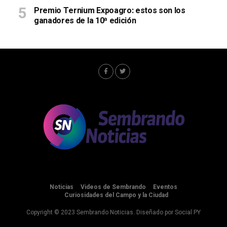
Premio Ternium Expoagro: estos son los
ganadores de la 10ª edición
Noticias
Videos de Sembrando
Eventos
Curiosidades del Campo y la Ciudad
Copyright © 2023 Sembrando Noticias. Diseñado por
Social PY