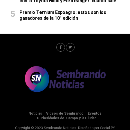
con la Toyota Hilux y Ford Ranger: cuánto sale
Premio Ternium Expoagro: estos son los
ganadores de la 10ª edición
Noticias
Videos de Sembrando
Eventos
Curiosidades del Campo y la Ciudad
Copyright © 2023 Sembrando Noticias. Diseñado por
Social PY