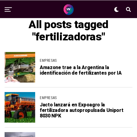
All posts tagged
"fertilizadoras"
EMPRESAS
Amazone trae a la Argentina la
identificación de fertilizantes por IA
EMPRESAS
Jacto lanzará en Expoagro la
fertilizadora autopropulsada Uniport
8030 NPK