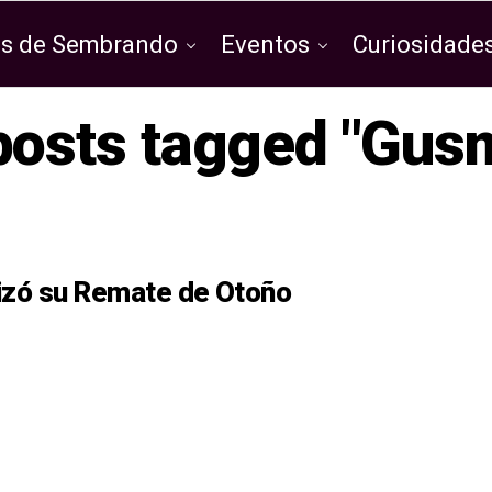
os de Sembrando
Eventos
Curiosidades
 posts tagged "Gus
izó su Remate de Otoño