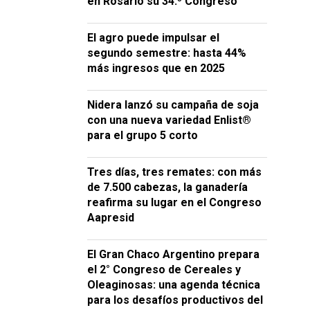
en Rosario su 34.º Congreso
El agro puede impulsar el
segundo semestre: hasta 44%
más ingresos que en 2025
Nidera lanzó su campaña de soja
con una nueva variedad Enlist®
para el grupo 5 corto
Tres días, tres remates: con más
de 7.500 cabezas, la ganadería
reafirma su lugar en el Congreso
Aapresid
El Gran Chaco Argentino prepara
el 2° Congreso de Cereales y
Oleaginosas: una agenda técnica
para los desafíos productivos del