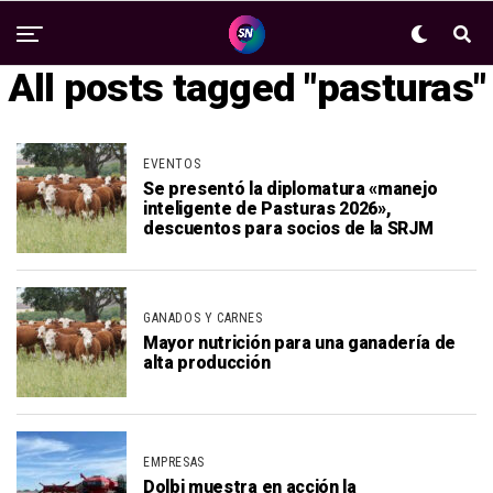
All posts tagged "pasturas"
EVENTOS
Se presentó la diplomatura «manejo
inteligente de Pasturas 2026»,
descuentos para socios de la SRJM
GANADOS Y CARNES
Mayor nutrición para una ganadería de
alta producción
EMPRESAS
Dolbi muestra en acción la