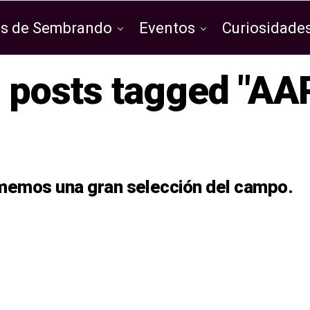
os de Sembrando
Eventos
Curiosidades
l posts tagged "AA
emos una gran selección del campo.