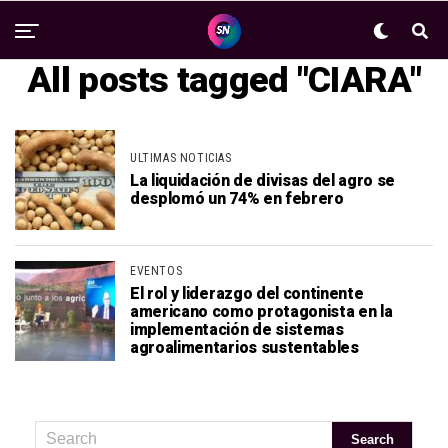
All posts tagged "CIARA"
ULTIMAS NOTICIAS
La liquidación de divisas del agro se
desplomó un 74% en febrero
EVENTOS
El rol y liderazgo del continente
americano como protagonista en la
implementación de sistemas
agroalimentarios sustentables