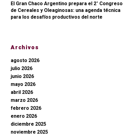
El Gran Chaco Argentino prepara el 2° Congreso
de Cereales y Oleaginosas: una agenda técnica
para los desafíos productivos del norte
Archivos
agosto 2026
julio 2026
junio 2026
mayo 2026
abril 2026
marzo 2026
febrero 2026
enero 2026
diciembre 2025
noviembre 2025