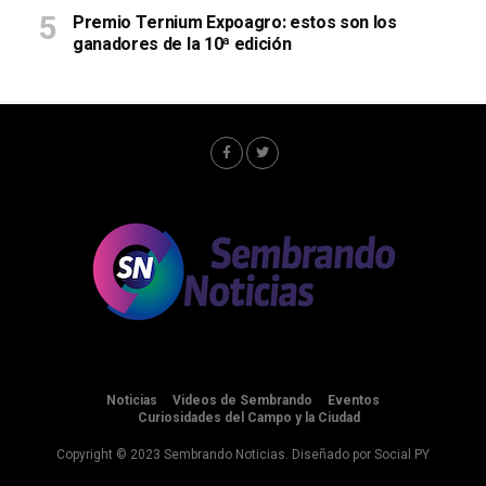
Premio Ternium Expoagro: estos son los
ganadores de la 10ª edición
Noticias
Videos de Sembrando
Eventos
Curiosidades del Campo y la Ciudad
Copyright © 2023 Sembrando Noticias. Diseñado por
Social PY