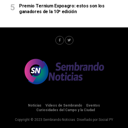
Premio Ternium Expoagro: estos son los
ganadores de la 10ª edición
Noticias
Videos de Sembrando
Eventos
Curiosidades del Campo y la Ciudad
Copyright © 2023 Sembrando Noticias. Diseñado por
Social PY