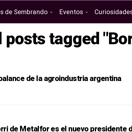
os de Sembrando
Eventos
Curiosidades
l posts tagged "Bor
alance de la agroindustria argentina
rri de Metalfor es el nuevo presidente 