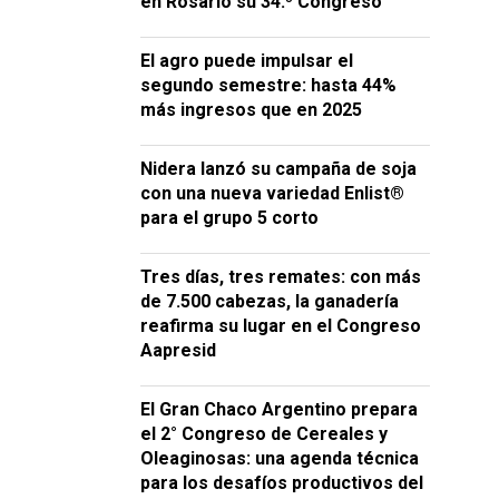
en Rosario su 34.º Congreso
El agro puede impulsar el
segundo semestre: hasta 44%
más ingresos que en 2025
Nidera lanzó su campaña de soja
con una nueva variedad Enlist®
para el grupo 5 corto
Tres días, tres remates: con más
de 7.500 cabezas, la ganadería
reafirma su lugar en el Congreso
Aapresid
El Gran Chaco Argentino prepara
el 2° Congreso de Cereales y
Oleaginosas: una agenda técnica
para los desafíos productivos del