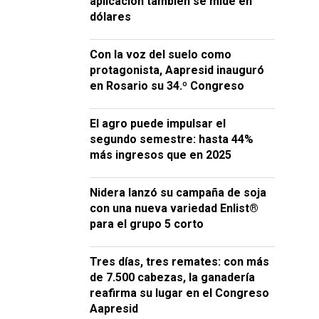
aplicación también se mide en
dólares
Con la voz del suelo como
protagonista, Aapresid inauguró
en Rosario su 34.º Congreso
El agro puede impulsar el
segundo semestre: hasta 44%
más ingresos que en 2025
Nidera lanzó su campaña de soja
con una nueva variedad Enlist®
para el grupo 5 corto
Tres días, tres remates: con más
de 7.500 cabezas, la ganadería
reafirma su lugar en el Congreso
Aapresid