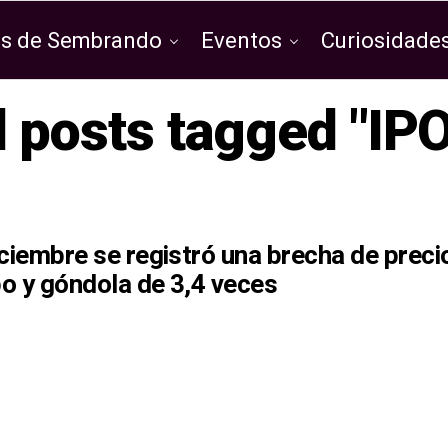
os de Sembrando
Eventos
Curiosidades
l posts tagged "IP
ciembre se registró una brecha de preci
o y góndola de 3,4 veces